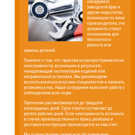
обнаружите
заводской брак и
другие недостатки,
возникшие по вине
производителя, эти
документы станут
основанием для
бесплатного
ремонта или
замены деталей.
Помните о том, что гарантия не распространяется на
неисправности, возникшие в результате
ненадлежащей эксплуатации изделий или
неправильной установки. Мы рекомендуем
воспользоваться услугами специалистов и заказать
установку у нас. Наши сотрудники выполнят работу с
соблюдением всех норм.
Претензии рассматриваются до тридцати
календарных дней. Срок ответа составляет до
десяти рабочих дней. Если неисправность возникла
в случае производственного брака, разборка и
доставка конструкции производится за наш счет.
Мы осуществляем сервисное обслуживание