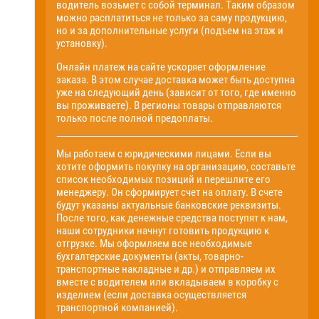
водитель возьмет с собой терминал. Таким образом
можно расплатиться не только за саму продукцию,
но и за дополнительные услуги (подъем на этаж и
установку).
Онлайн платеж на сайте ускоряет оформление
заказа. В этом случае доставка может быть доступна
уже на следующий день (зависит от того, где именно
вы проживаете). В регионы товары отправляются
только после полной предоплаты.
Мы работаем с юридическими лицами. Если вы
хотите оформить покупку на организацию, составьте
список необходимых позиций и перешлите его
менеджеру. Он сформирует счет на оплату. В счете
будут указаны актуальные банковские реквизиты.
После того, как денежные средства поступят к нам,
наши сотрудники начнут готовить продукцию к
отгрузке. Мы оформляем все необходимые
бухгалтерские документы (акты, товарно-
транспортные накладные и др.) и отправляем их
вместе с водителем или вкладываем в коробку с
изделием (если доставка осуществляется
транспортной компанией).