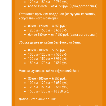
120 см - 150 см — 3 750 руб.;
более 150 см — от 4 550 руб. (цена договорная).
Установка премиум поддонов (из чугуна, керамики,
искусственного мрамора):
80 см - 120 см — 4 350 руб.;
120 см - 150 см — 6 650 руб.;
более 150 см — от 7 550 руб. (цена договорная).
Сборка душевых кабин без функции бани:
80 см - 100 см — 5 650 руб.;
100 см - 120 см — 7 550 руб.;
120 см - 150 см — 8 950 руб.;
150 см - 170 см — 9 550 руб.
Монтаж душевых кабин с функцией бани:
80 см - 100 см — 6 550 руб.;
100 см - 120 см — 8 050 руб.;
120 см - 150 см — 9 550 руб.;
150 см - 170 см — 10 850 руб.
Дополнительные опции: