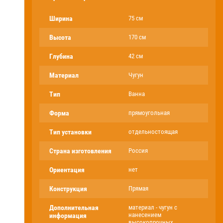
Ширина
75 см
Высота
170 см
Глубина
42 см
Материал
Чугун
Тип
Ванна
Форма
прямоугольная
Тип установки
отдельностоящая
Страна изготовления
Россия
Ориентация
нет
Конструкция
Прямая
Дополнительная
материал - чугун с
нанесением
информация
высокопрочных