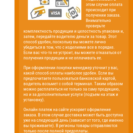
этом случае оплата
происходит при
получении заказа.
Внимательно
проверьте
комплектность продукции и целостность упаковки и,
затем, передайте водителю деньги за товар. Этот
способ удобен, поскольку вы можете лично
убедиться в том, что с изделиями все в порядке.
Если вас что-то не устроит, вы можете отказаться от
получения продукции и не оплачивать ее.
При оформлении покупки менеджер уточнит у вас,
какой способ оплаты наиболее удобен. Если вы
предпочитаете пользоваться банковской картой,
водитель возьмет с собой терминал. Таким образом
можно расплатиться не только за саму продукцию,
но и за дополнительные услуги (подъем на этаж и
установку).
Онлайн платеж на сайте ускоряет оформление
заказа. В этом случае доставка может быть доступна
уже на следующий день (зависит от того, где именно
вы проживаете). В регионы товары отправляются
только после полной предоплаты.