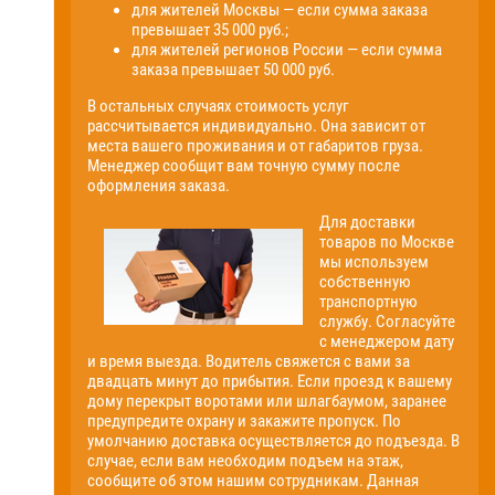
для жителей Москвы — если сумма заказа
превышает 35 000 руб.;
для жителей регионов России — если сумма
заказа превышает 50 000 руб.
В остальных случаях стоимость услуг
рассчитывается индивидуально. Она зависит от
места вашего проживания и от габаритов груза.
Менеджер сообщит вам точную сумму после
оформления заказа.
Для доставки
товаров по Москве
мы используем
собственную
транспортную
службу. Согласуйте
с менеджером дату
и время выезда. Водитель свяжется с вами за
двадцать минут до прибытия. Если проезд к вашему
дому перекрыт воротами или шлагбаумом, заранее
предупредите охрану и закажите пропуск. По
умолчанию доставка осуществляется до подъезда. В
случае, если вам необходим подъем на этаж,
сообщите об этом нашим сотрудникам. Данная