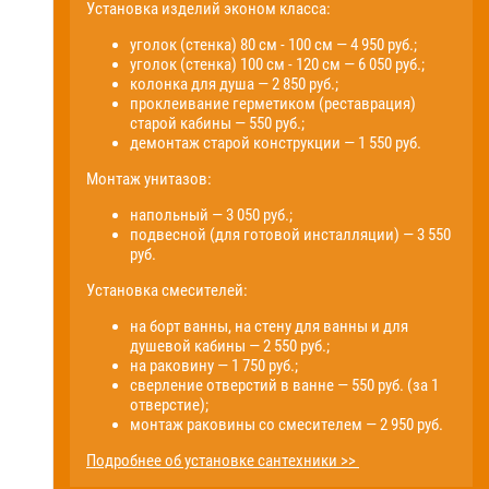
Установка изделий эконом класса:
уголок (стенка) 80 см - 100 см — 4 950 руб.;
уголок (стенка) 100 см - 120 см — 6 050 руб.;
колонка для душа — 2 850 руб.;
проклеивание герметиком (реставрация)
старой кабины — 550 руб.;
демонтаж старой конструкции — 1 550 руб.
Монтаж унитазов:
напольный — 3 050 руб.;
подвесной (для готовой инсталляции) — 3 550
руб.
Установка смесителей:
на борт ванны, на стену для ванны и для
душевой кабины — 2 550 руб.;
на раковину — 1 750 руб.;
сверление отверстий в ванне — 550 руб. (за 1
отверстие);
монтаж раковины со смесителем — 2 950 руб.
Подробнее об установке сантехники >>