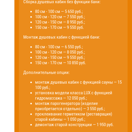
Сборка душевых кабин без функции бани:
80 см - 100 см — 5 650 руб.;
100 см - 120 см — 7 550 руб.;
120 см - 150 см — 8 950 руб.;
150 см - 170 см — 9 550 руб.
Монтаж душевых кабин с функцией бани:
80 см - 100 см — 6 550 руб.;
100 см - 120 см — 8 050 руб.;
120 см - 150 см — 9 550 руб.;
150 см - 170 см — 10 850 руб.
Дополнительные опции:
монтаж душевых кабин с функцией сауны — 15
100 руб.;
установка модели класса LUX с функцией
гидромассажа — 12 050 руб.;
монтаж парогенератора (изделие
приобретается отдельно) — 3 550 руб.;
проклеивание герметиком (реставрация)
старой кабины — 1 050 руб.;
демонтаж старой конструкции — 1 950 руб.