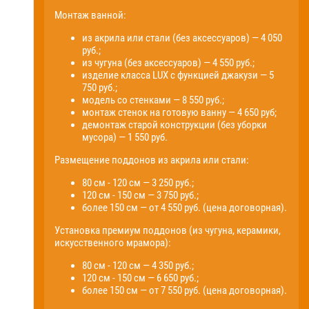
Монтаж ванной:
из акрила или стали (без аксессуаров) — 4 050
руб.;
из чугуна (без аксессуаров) — 4 550 руб.;
изделие класса LUX с функцией джакузи — 5
750 руб.;
модель со стенками — 8 550 руб.;
монтаж стенок на готовую ванну — 4 650 руб;
демонтаж старой конструкции (без уборки
мусора) — 1 550 руб.
Размещение поддонов из акрила или стали:
80 см - 120 см — 3 250 руб.;
120 см - 150 см — 3 750 руб.;
более 150 см — от 4 550 руб. (цена договорная).
Установка премиум поддонов (из чугуна, керамики,
искусственного мрамора):
80 см - 120 см — 4 350 руб.;
120 см - 150 см — 6 650 руб.;
более 150 см — от 7 550 руб. (цена договорная).