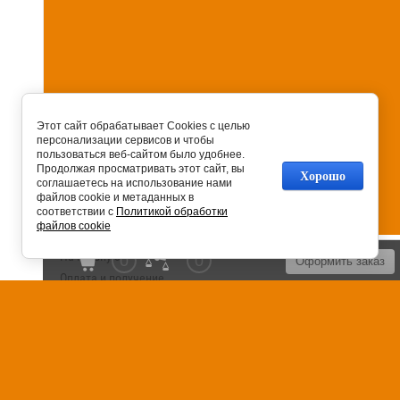
Этот сайт обрабатывает Cookies с целью
персонализации сервисов и чтобы
пользоваться веб-сайтом было удобнее.
Продолжая просматривать этот сайт, вы
Хорошо
соглашаетесь на использование нами
файлов cookie и метаданных в
соответствии с
Политикой обработки
файлов cookie
На главную
0
0
Оформить заказ
Оплата и получение
Установка сантехники
Сервисное обслуживание
Контакты
Карта сайта
Отзывы