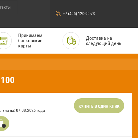
такты
+7 (495) 120-99-73
Принимаем
Доставка на
банковские
следующий день
карты
2100
КУПИТЬ В ОДИН КЛИК
льна на: 07.08.2026 года