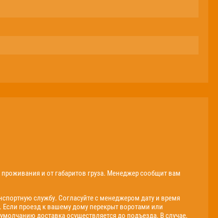
о проживания и от габаритов груза. Менеджер сообщит вам
спортную службу. Согласуйте с менеджером дату и время
. Если проезд к вашему дому перекрыт воротами или
 умолчанию доставка осуществляется до подъезда. В случае,