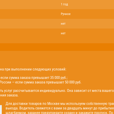
1 год
Ручное
нет
нет
жна при выполнении следующих условий:
если сумма заказа превышает 35 000 руб.;
России — если сумма заказа превышает 50 000 руб.
ть услуг рассчитывается индивидуально. Она зависит от места вашег
ния заказа.
Для доставки товаров по Москве мы используем собственную тран
выезда. Водитель свяжется с вами за двадцать минут до прибытия
шлагбаумом, заранее предупредите охрану и закажите пропуск. По