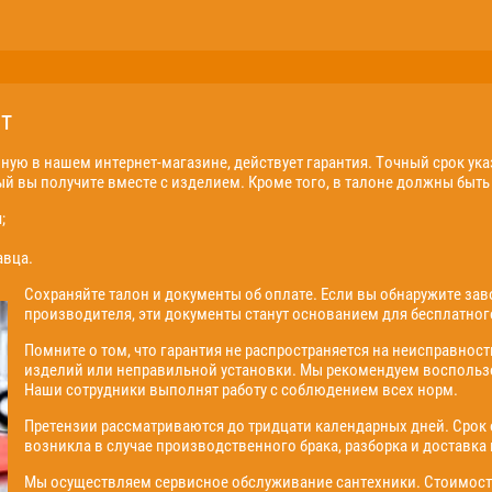
т
ую в нашем интернет-магазине, действует гарантия. Точный срок ука
ый вы получите вместе с изделием. Кроме того, в талоне должны быт
;
авца.
Сохраняйте талон и документы об оплате. Если вы обнаружите зав
производителя, эти документы станут основанием для бесплатног
Помните о том, что гарантия не распространяется на неисправнос
изделий или неправильной установки. Мы рекомендуем воспользов
Наши сотрудники выполнят работу с соблюдением всех норм.
Претензии рассматриваются до тридцати календарных дней. Срок о
возникла в случае производственного брака, разборка и доставка
Мы осуществляем сервисное обслуживание сантехники. Стоимость у