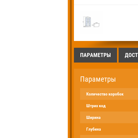
ПАРАМЕТРЫ
ДОСТ
Параметры
Количество коробок
Штрих код
Ширина
Глубина