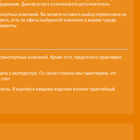
рудникам. Данная услуга оплачивается дополнительно.
спортных компаний. Вы можете оставить выбор перевозчика на
ерить, есть ли офисы выбранной компании в вашем городе.
окументы:
ранспортных компаний. Кроме того, предоплата гарантирует,
даты у экспедитора. Со своей стороны мы гарантируем, что
 счет.
нты. В коробку к каждому изделию вложен гарантийный