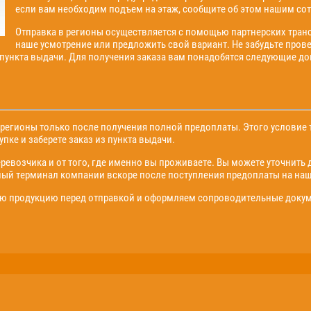
если вам необходим подъем на этаж, сообщите об этом нашим сот
Отправка в регионы осуществляется с помощью партнерских тран
наше усмотрение или предложить свой вариант. Не забудьте пров
 пункта выдачи. Для получения заказа вам понадобятся следующие д
егионы только после получения полной предоплаты. Этого условие т
пке и заберете заказ из пункта выдачи.
еревозчика и от того, где именно вы проживаете. Вы можете уточнить 
ный терминал компании вскоре после поступления предоплаты на наш
 продукцию перед отправкой и оформляем сопроводительные докуме