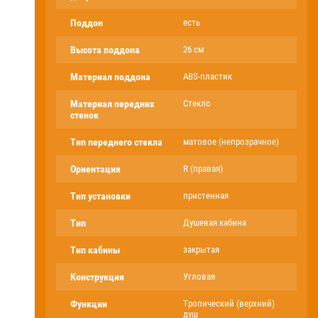
Поддон
есть
Высота поддона
26 см
Материал поддона
ABS-пластик
Материал передних
Стекло
стенок
Тип переднего стекла
матовое (непрозрачное)
Ориентация
R (правая)
Тип установки
пристенная
Тип
Душевая кабина
Тип кабины
закрытая
Конструкция
Угловая
Функции
Тропический (верхний)
душ