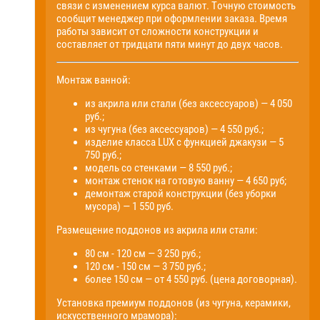
связи с изменением курса валют. Точную стоимость
сообщит менеджер при оформлении заказа. Время
работы зависит от сложности конструкции и
составляет от тридцати пяти минут до двух часов.
Монтаж ванной:
из акрила или стали (без аксессуаров) — 4 050
руб.;
из чугуна (без аксессуаров) — 4 550 руб.;
изделие класса LUX с функцией джакузи — 5
750 руб.;
модель со стенками — 8 550 руб.;
монтаж стенок на готовую ванну — 4 650 руб;
демонтаж старой конструкции (без уборки
мусора) — 1 550 руб.
Размещение поддонов из акрила или стали:
80 см - 120 см — 3 250 руб.;
120 см - 150 см — 3 750 руб.;
более 150 см — от 4 550 руб. (цена договорная).
Установка премиум поддонов (из чугуна, керамики,
искусственного мрамора):