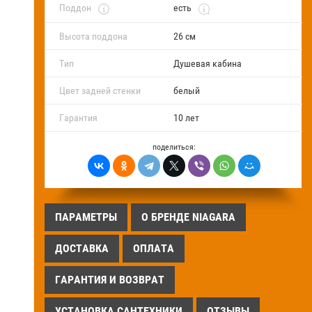
Поддон
есть
Высота поддона
26 см
Тип
Душевая кабина
Цвет задней стенки
белый
Гарантия
10 лет
поделиться:
ПАРАМЕТРЫ
О БРЕНДЕ NIAGARA
ДОСТАВКА
ОПЛАТА
ГАРАНТИЯ И ВОЗВРАТ
УСТАНОВКА САНТЕХНИКИ
ОТЗЫВЫ