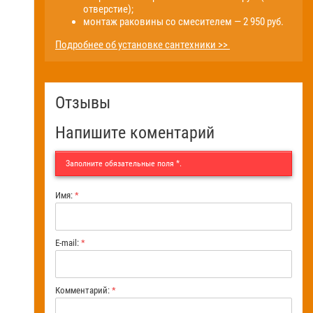
отверстие);
монтаж раковины со смесителем — 2 950 руб.
Подробнее об установке сантехники >>
Отзывы
Напишите коментарий
Заполните обязательные поля
*
.
Имя:
*
E-mail:
*
Комментарий:
*