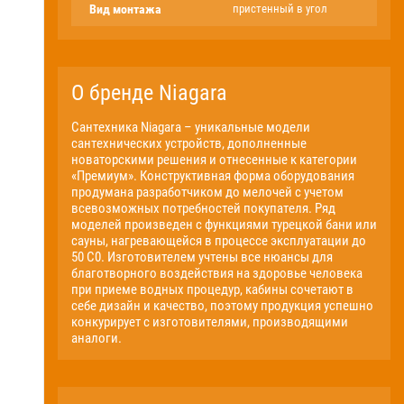
Вид монтажа
пристенный в угол
О бренде Niagara
Сантехника Niagara – уникальные модели
сантехнических устройств, дополненные
новаторскими решения и отнесенные к категории
«Премиум». Конструктивная форма оборудования
продумана разработчиком до мелочей с учетом
всевозможных потребностей покупателя. Ряд
моделей произведен с функциями турецкой бани или
сауны, нагревающейся в процессе эксплуатации до
50 С0. Изготовителем учтены все нюансы для
благотворного воздействия на здоровье человека
при приеме водных процедур, кабины сочетают в
себе дизайн и качество, поэтому продукция успешно
конкурирует с изготовителями, производящими
аналоги.