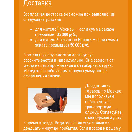
Доставка
Бесплатная доставка возможна при выполнении
следующих условий:
для жителей Москвы — если сумма заказа
превышает 35 000 руб.;
для жителей регионов России — если сумма
заказа превышает 50 000 руб.
В остальных случаях стоимость услуг
рассчитывается индивидуально. Она зависит от
места вашего проживания и от габаритов груза.
Менеджер сообщит вам точную сумму после
оформления заказа.
Для доставки
товаров по Москве
мы используем
собственную
транспортную
службу. Согласуйте
с менеджером дату
и время выезда. Водитель свяжется с вами за
двадцать минут до прибытия. Если проезд к вашему