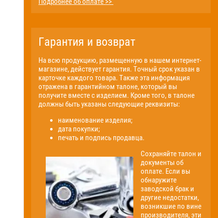
Подробнее об оплате >>
Гарантия и возврат
На всю продукцию, размещенную в нашем интернет-
магазине, действует гарантия. Точный срок указан в
карточке каждого товара. Также эта информация
отражена в гарантийном талоне, который вы
получите вместе с изделием. Кроме того, в талоне
должны быть указаны следующие реквизиты:
наименование изделия;
дата покупки;
печать и подпись продавца.
Сохраняйте талон и
документы об
оплате. Если вы
обнаружите
заводской брак и
другие недостатки,
возникшие по вине
производителя, эти