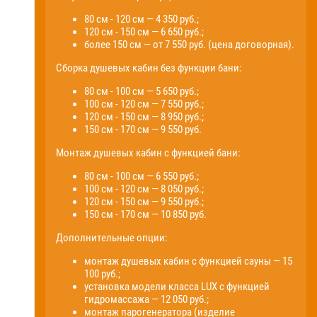
80 см - 120 см — 4 350 руб.;
120 см - 150 см — 6 650 руб.;
более 150 см — от 7 550 руб. (цена договорная).
Сборка душевых кабин без функции бани:
80 см - 100 см — 5 650 руб.;
100 см - 120 см — 7 550 руб.;
120 см - 150 см — 8 950 руб.;
150 см - 170 см — 9 550 руб.
Монтаж душевых кабин с функцией бани:
80 см - 100 см — 6 550 руб.;
100 см - 120 см — 8 050 руб.;
120 см - 150 см — 9 550 руб.;
150 см - 170 см — 10 850 руб.
Дополнительные опции:
монтаж душевых кабин с функцией сауны — 15
100 руб.;
установка модели класса LUX с функцией
гидромассажа — 12 050 руб.;
монтаж парогенератора (изделие