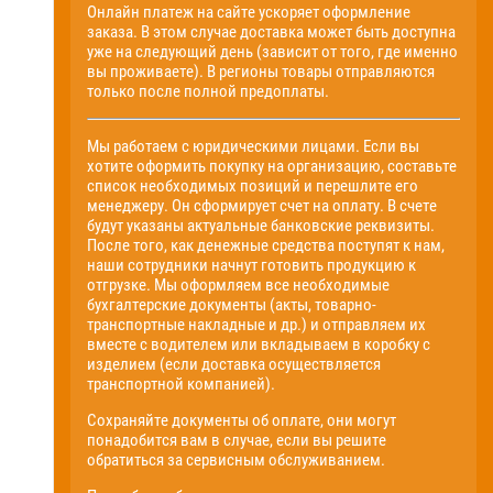
Онлайн платеж на сайте ускоряет оформление
заказа. В этом случае доставка может быть доступна
уже на следующий день (зависит от того, где именно
вы проживаете). В регионы товары отправляются
только после полной предоплаты.
Мы работаем с юридическими лицами. Если вы
хотите оформить покупку на организацию, составьте
список необходимых позиций и перешлите его
менеджеру. Он сформирует счет на оплату. В счете
будут указаны актуальные банковские реквизиты.
После того, как денежные средства поступят к нам,
наши сотрудники начнут готовить продукцию к
отгрузке. Мы оформляем все необходимые
бухгалтерские документы (акты, товарно-
транспортные накладные и др.) и отправляем их
вместе с водителем или вкладываем в коробку с
изделием (если доставка осуществляется
транспортной компанией).
Сохраняйте документы об оплате, они могут
понадобится вам в случае, если вы решите
обратиться за сервисным обслуживанием.