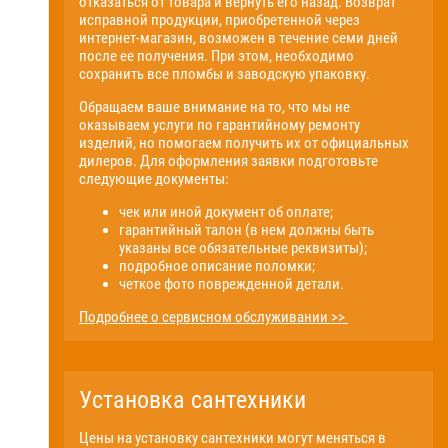
отказаться от товара и вернуть его назад. Возврат
исправной продукции, приобретенной через
интернет-магазин, возможен в течение семи дней
после ее получения. При этом, необходимо
сохранить все пломбы и заводскую упаковку.
Обращаем ваше внимание на то, что мы не
оказываем услуги по гарантийному ремонту
изделий, но помогаем получить их от официальных
дилеров. Для оформления заявки подготовьте
следующие документы:
чек или иной документ об оплате;
гарантийный талон (в нем должны быть
указаны все обязательные реквизиты);
подробное описание поломки;
четкое фото поврежденной детали.
Подробнее о сервисном обслуживании >>
Установка сантехники
Цены на установку сантехники могут меняться в