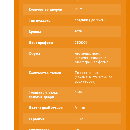
Количество дверей
2 шт
Тип поддона
средний ( до 35 см)
Крыша
есть
Цвет профиля
серебро
Форма
нестандартная:
асимметричная или
многогранная форма
Количество стенок
Полностенная
(закрытые стенками со
всех сторон)
Толщина стекла,
4 мм
полотна двери
Цвет задней стенки
белый
Гарантия
10 лет
Нет