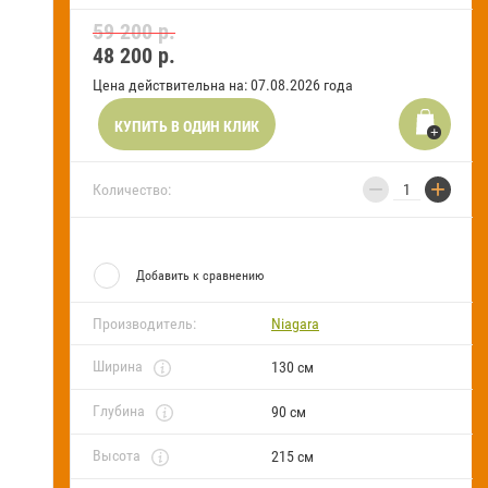
59 200 р.
FAQ
48 200
р.
Блог
Цена действительна на: 07.08.2026 года
КУПИТЬ В ОДИН КЛИК
−
+
Количество:
Добавить к сравнению
Производитель:
Niagara
Ширина
130 см
Глубина
90 см
Высота
215 см