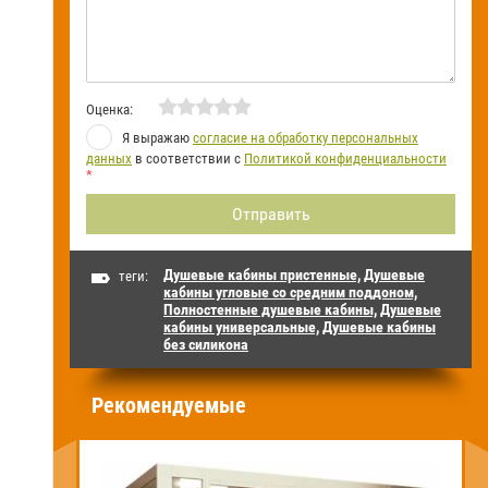
Оценка:
Я выражаю
согласие на обработку персональных
данных
в соответствии с
Политикой конфиденциальности
*
Душевые кабины пристенные,
Душевые
теги:
кабины угловые со средним поддоном,
Полностенные душевые кабины,
Душевые
кабины универсальные,
Душевые кабины
без силикона
Рекомендуемые