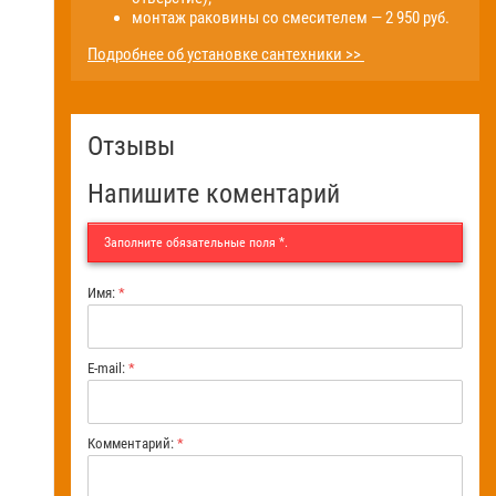
монтаж раковины со смесителем — 2 950 руб.
Подробнее об установке сантехники >>
Отзывы
Напишите коментарий
Заполните обязательные поля
*
.
Имя:
*
E-mail:
*
Комментарий:
*