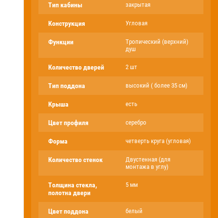
Тип кабины
закрытая
Конструкция
Угловая
Функции
Тропический (верхний)
душ
Количество дверей
2 шт
Тип поддона
высокий ( более 35 см)
Крыша
есть
Цвет профиля
серебро
Форма
четверть круга (угловая)
Количество стенок
Двустенная (для
монтажа в углу)
Толщина стекла,
5 мм
полотна двери
Цвет поддона
белый