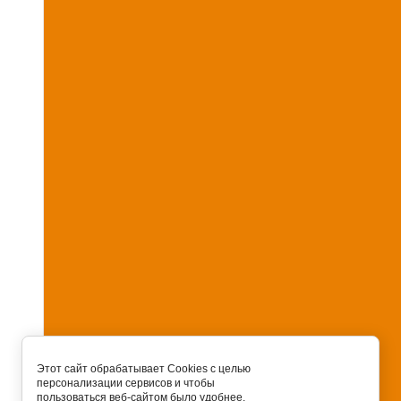
Этот сайт обрабатывает Cookies с целью
персонализации сервисов и чтобы
пользоваться веб-сайтом было удобнее.