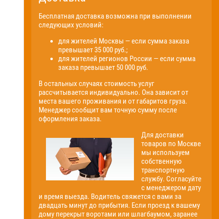
Бесплатная доставка возможна при выполнении
следующих условий:
для жителей Москвы — если сумма заказа
превышает 35 000 руб.;
для жителей регионов России — если сумма
заказа превышает 50 000 руб.
В остальных случаях стоимость услуг
рассчитывается индивидуально. Она зависит от
места вашего проживания и от габаритов груза.
Менеджер сообщит вам точную сумму после
оформления заказа.
Для доставки
товаров по Москве
мы используем
собственную
транспортную
службу. Согласуйте
с менеджером дату
и время выезда. Водитель свяжется с вами за
двадцать минут до прибытия. Если проезд к вашему
дому перекрыт воротами или шлагбаумом, заранее