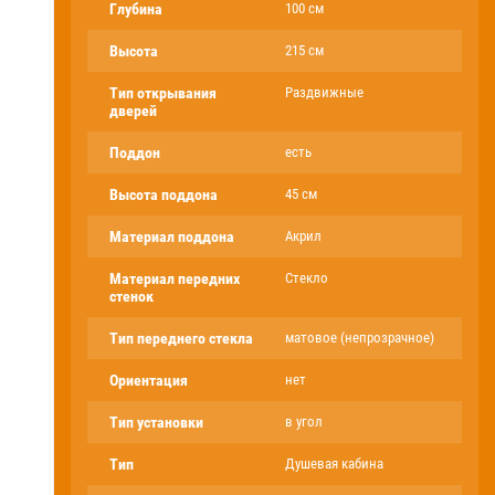
Глубина
100 см
Высота
215 см
Тип открывания
Раздвижные
дверей
Поддон
есть
Высота поддона
45 см
Материал поддона
Акрил
Материал передних
Стекло
стенок
Тип переднего стекла
матовое (непрозрачное)
Ориентация
нет
Тип установки
в угол
Тип
Душевая кабина