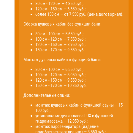
80 см - 120 см — 4 350 руб.;
120 см - 150 см — 6 650 руб.;
более 150 см — от 7 550 руб. (цена договорная).
Сборка душевых кабин без функции бани:
80 см - 100 см — 5 650 руб.;
100 см - 120 см — 7 550 руб.;
120 см - 150 см — 8 950 руб.;
150 см - 170 см — 9 550 руб.
Монтаж душевых кабин с функцией бани:
80 см - 100 см — 6 550 руб.;
100 см - 120 см — 8 050 руб.;
120 см - 150 см — 9 550 руб.;
150 см - 170 см — 10 850 руб.
Дополнительные опции:
монтаж душевых кабин с функцией сауны — 15
100 руб.;
установка модели класса LUX с функцией
гидромассажа — 12 050 руб.;
монтаж парогенератора (изделие
приобретается отдельно) — 3 550 руб.;