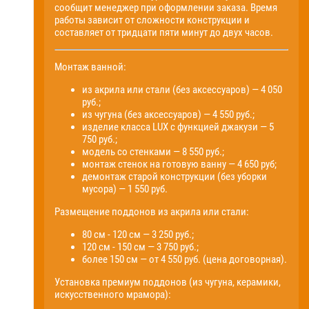
сообщит менеджер при оформлении заказа. Время
работы зависит от сложности конструкции и
составляет от тридцати пяти минут до двух часов.
Монтаж ванной:
из акрила или стали (без аксессуаров) — 4 050
руб.;
из чугуна (без аксессуаров) — 4 550 руб.;
изделие класса LUX с функцией джакузи — 5
750 руб.;
модель со стенками — 8 550 руб.;
монтаж стенок на готовую ванну — 4 650 руб;
демонтаж старой конструкции (без уборки
мусора) — 1 550 руб.
Размещение поддонов из акрила или стали:
80 см - 120 см — 3 250 руб.;
120 см - 150 см — 3 750 руб.;
более 150 см — от 4 550 руб. (цена договорная).
Установка премиум поддонов (из чугуна, керамики,
искусственного мрамора):