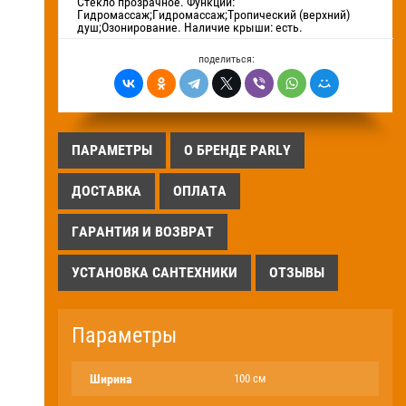
Стекло прозрачное. Функции:
Гидромассаж;Гидромассаж;Тропический (верхний)
душ;Озонирование. Наличие крыши: есть.
поделиться:
ПАРАМЕТРЫ
О БРЕНДЕ PARLY
ДОСТАВКА
ОПЛАТА
ГАРАНТИЯ И ВОЗВРАТ
УСТАНОВКА САНТЕХНИКИ
ОТЗЫВЫ
Параметры
Ширина
100 см