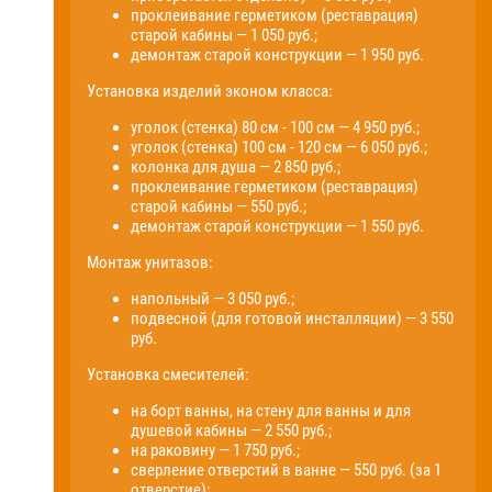
проклеивание герметиком (реставрация)
старой кабины — 1 050 руб.;
демонтаж старой конструкции — 1 950 руб.
Установка изделий эконом класса:
уголок (стенка) 80 см - 100 см — 4 950 руб.;
уголок (стенка) 100 см - 120 см — 6 050 руб.;
колонка для душа — 2 850 руб.;
проклеивание герметиком (реставрация)
старой кабины — 550 руб.;
демонтаж старой конструкции — 1 550 руб.
Монтаж унитазов:
напольный — 3 050 руб.;
подвесной (для готовой инсталляции) — 3 550
руб.
Установка смесителей:
на борт ванны, на стену для ванны и для
душевой кабины — 2 550 руб.;
на раковину — 1 750 руб.;
сверление отверстий в ванне — 550 руб. (за 1
отверстие);