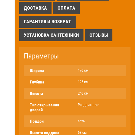
ДОСТАВКА
ОПЛАТА
ГАРАНТИЯ И ВОЗВРАТ
УСТАНОВКА САНТЕХНИКИ
ОТЗЫВЫ
Параметры
Ширина
170 см
Глубина
125 см
Высота
240 см
Тип открывания
Раздвижные
дверей
Поддон
есть
Высота поддона
68 см