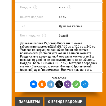
Поддон
есть
Высота поддона
68 см
Тип
Душевая кабина
Цвет поддона
белый
Душевая кабина Радомир Вирсавия-1 имеет
габаритные размеры(ШхГхВ): 170 см х 125 см х 240 см.
Угловая конструкция данной кабинки обеспечит
возможность удобной установки в ванной комнате.
Раздвижные двери данной модели в количестве 2 шт
позволяют удобно ее эксплуатировать каждый день.
Поддон - белый низкий ( 10-15 см). Материал передних
стенок - Стекло прозрачное. Функции: Тропический
(верхний) душ;Гидромассаж. Наличие крыши: есть.
поделиться:
ПАРАМЕТРЫ
О БРЕНДЕ РАДОМИР