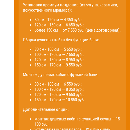
Установка премиум поддонов (из чугуна, керамики,
искусственного мрамора):
80 см - 120 см — 4 350 руб.;
120 см - 150 см — 6 650 руб.;
более 150 см — от 7 550 руб. (цена договорная).
Сборка душевых кабин без функции бани:
80 см - 100 см — 5 650 руб.;
100 см - 120 см — 7 550 руб.;
120 см - 150 см — 8 950 руб.;
150 см - 170 см — 9 550 руб.
Монтаж душевых кабин с функцией бани:
80 см - 100 см — 6 550 руб.;
100 см - 120 см — 8 050 руб.;
120 см - 150 см — 9 550 руб.;
150 см - 170 см — 10 850 руб.
Дополнительные опции:
монтаж душевых кабин с функцией сауны — 15
100 руб.;
установка модели класса LUX с функцией