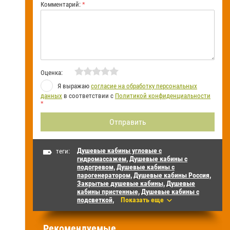
Комментарий:
*
Оценка:
Я выражаю
согласие на обработку персональных
данных
в соответствии с
Политикой конфиденциальности
*
Душевые кабины угловые с
теги:
гидромассажем,
Душевые кабины с
подогревом,
Душевые кабины с
парогенератором,
Душевые кабины Россия,
Закрытые душевые кабины,
Душевые
кабины пристенные,
Душевые кабины с
подсветкой,
Показать еще
Рекомендуемые