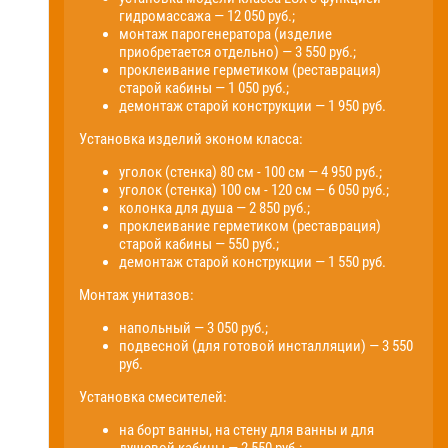
гидромассажа — 12 050 руб.;
монтаж парогенератора (изделие
приобретается отдельно) — 3 550 руб.;
проклеивание герметиком (реставрация)
старой кабины — 1 050 руб.;
демонтаж старой конструкции — 1 950 руб.
Установка изделий эконом класса:
уголок (стенка) 80 см - 100 см — 4 950 руб.;
уголок (стенка) 100 см - 120 см — 6 050 руб.;
колонка для душа — 2 850 руб.;
проклеивание герметиком (реставрация)
старой кабины — 550 руб.;
демонтаж старой конструкции — 1 550 руб.
Монтаж унитазов:
напольный — 3 050 руб.;
подвесной (для готовой инсталляции) — 3 550
руб.
Установка смесителей:
на борт ванны, на стену для ванны и для
душевой кабины — 2 550 руб.;