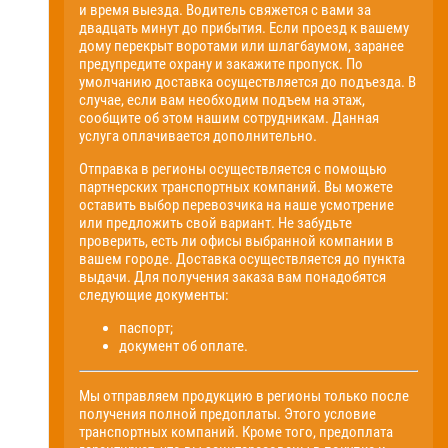
и время выезда. Водитель свяжется с вами за
двадцать минут до прибытия. Если проезд к вашему
дому перекрыт воротами или шлагбаумом, заранее
предупредите охрану и закажите пропуск. По
умолчанию доставка осуществляется до подъезда. В
случае, если вам необходим подъем на этаж,
сообщите об этом нашим сотрудникам. Данная
услуга оплачивается дополнительно.
Отправка в регионы осуществляется с помощью
партнерских транспортных компаний. Вы можете
оставить выбор перевозчика на наше усмотрение
или предложить свой вариант. Не забудьте
проверить, есть ли офисы выбранной компании в
вашем городе. Доставка осуществляется до пункта
выдачи. Для получения заказа вам понадобятся
следующие документы:
паспорт;
документ об оплате.
Мы отправляем продукцию в регионы только после
получения полной предоплаты. Этого условие
транспортных компаний. Кроме того, предоплата