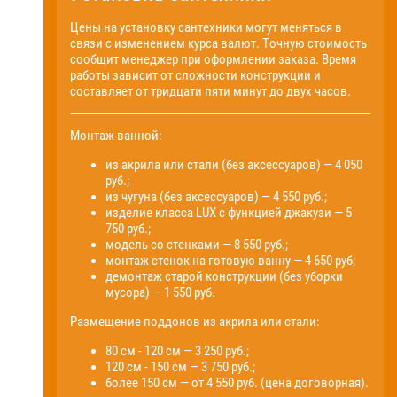
Цены на установку сантехники могут меняться в
связи с изменением курса валют. Точную стоимость
сообщит менеджер при оформлении заказа. Время
работы зависит от сложности конструкции и
составляет от тридцати пяти минут до двух часов.
Монтаж ванной:
из акрила или стали (без аксессуаров) — 4 050
руб.;
из чугуна (без аксессуаров) — 4 550 руб.;
изделие класса LUX с функцией джакузи — 5
750 руб.;
модель со стенками — 8 550 руб.;
монтаж стенок на готовую ванну — 4 650 руб;
демонтаж старой конструкции (без уборки
мусора) — 1 550 руб.
Размещение поддонов из акрила или стали:
80 см - 120 см — 3 250 руб.;
120 см - 150 см — 3 750 руб.;
более 150 см — от 4 550 руб. (цена договорная).