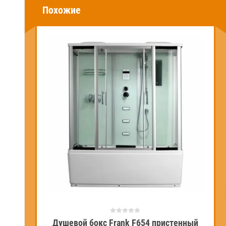
Похожие
Душевой бокс Frank F654 пристенный