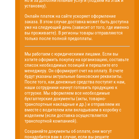
но и за дополнительные услуги (подъем на этаж и
установку).
Онлайн платеж на сайте ускоряет оформление
заказа. В этом случае доставка может быть доступна
уже на следующий день (зависит от того, где именно
вы проживаете). В регионы товары отправляются
только после полной предоплаты.
Мы работаем с юридическими лицами. Если вы
хотите оформить покупку на организацию, составьте
список необходимых позиций и перешлите его
менеджеру. Он сформирует счет на оплату. В счете
будут указаны актуальные банковские реквизиты.
После того, как денежные средства поступят к нам,
наши сотрудники начнут готовить продукцию к
отгрузке. Мы оформляем все необходимые
бухгалтерские документы (акты, товарно-
транспортные накладные и др.) и отправляем их
вместе с водителем или вкладываем в коробку с
изделием (если доставка осуществляется
транспортной компанией).
Сохраняйте документы об оплате, они могут
понадобится вам в случае, если вы решите