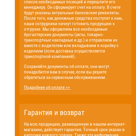
список необходимых позиций и перешлите его
менеджеру. Он сформирует счет на оплату. В счете
будут указаны актуальные банковские реквизиты.
После того, как денежные средства поступят к нам,
наши сотрудники начнут готовить продукцию к
отгрузке. Мы оформляем все необходимые
бухгалтерские документы (акты, товарно-
транспортные накладные и др.) и отправляем их
вместе с водителем или вкладываем в коробку с
изделием (если доставка осуществляется
транспортной компанией).
Сохраняйте документы об оплате, они могут
понадобится вам в случае, если вы решите
обратиться за сервисным обслуживанием.
Подробнее об оплате >>
Гарантия и возврат
На всю продукцию, размещенную в нашем интернет-
магазине, действует гарантия. Точный срок указан в
карточке каждого товара. Также эта информация