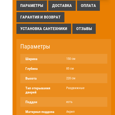
ПАРАМЕТРЫ
ДОСТАВКА
ОПЛАТА
ГАРАНТИЯ И ВОЗВРАТ
УСТАНОВКА САНТЕХНИКИ
ОТЗЫВЫ
Параметры
Ширина
150 см
Глубина
85 см
Высота
220 см
Тип открывания
Раздвижные
дверей
Поддон
есть
Материал поддона
Акрил