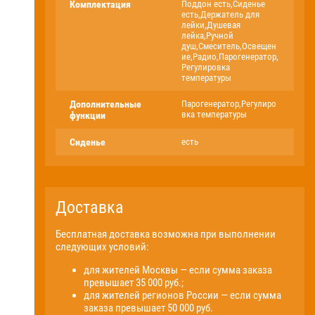
Комплектация
Поддон есть,Сиденье
есть,Держатель для
лейки,Душевая
лейка,Ручной
душ,Смеситель,Освещен
ие,Радио,Парогенератор,
Регулировка
температуры
Дополнительные
Парогенератор,Регулиро
вка температуры
функции
Сиденье
есть
Доставка
Бесплатная доставка возможна при выполнении
следующих условий:
для жителей Москвы — если сумма заказа
превышает 35 000 руб.;
для жителей регионов России — если сумма
заказа превышает 50 000 руб.