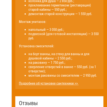
колонка для душа — 2 850 руб.;
проклеивание герметиком (реставрация)
старой кабины — 550 руб.;
демонтаж старой конструкции — 1 550 руб.
Монтаж унитазов:
напольный — 3 050 руб.;
подвесной (для готовой инсталляции) — 3 550
руб.
Установка смесителей:
на борт ванны, на стену для ванны и для
душевой кабины — 2 550 руб.;
на раковину — 1 750 руб.;
сверление отверстий в ванне — 550 руб. (за 1
отверстие);
монтаж раковины со смесителем — 2 950 руб.
Подробнее об установке сантехники >>
Отзывы