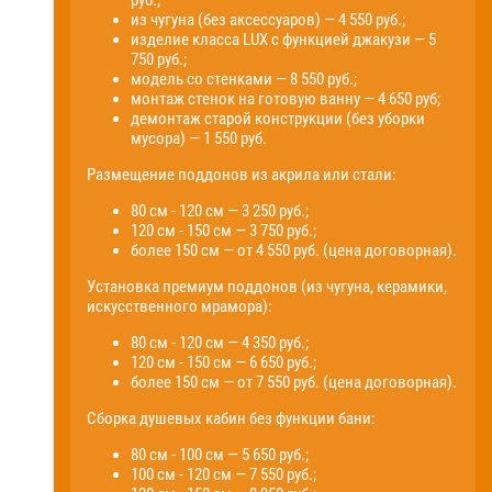
руб.;
из чугуна (без аксессуаров) — 4 550 руб.;
изделие класса LUX с функцией джакузи — 5
750 руб.;
модель со стенками — 8 550 руб.;
монтаж стенок на готовую ванну — 4 650 руб;
демонтаж старой конструкции (без уборки
мусора) — 1 550 руб.
Размещение поддонов из акрила или стали:
80 см - 120 см — 3 250 руб.;
120 см - 150 см — 3 750 руб.;
более 150 см — от 4 550 руб. (цена договорная).
Установка премиум поддонов (из чугуна, керамики,
искусственного мрамора):
80 см - 120 см — 4 350 руб.;
120 см - 150 см — 6 650 руб.;
более 150 см — от 7 550 руб. (цена договорная).
Сборка душевых кабин без функции бани:
80 см - 100 см — 5 650 руб.;
100 см - 120 см — 7 550 руб.;