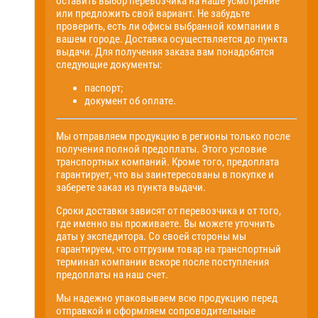
оставить выбор перевозчика на наше усмотрение
или предложить свой вариант. Не забудьте
проверить, есть ли офисы выбранной компании в
вашем городе. Доставка осуществляется до пункта
выдачи. Для получения заказа вам понадобятся
следующие документы:
паспорт;
документ об оплате.
Мы отправляем продукцию в регионы только после
получения полной предоплаты. Этого условие
транспортных компаний. Кроме того, предоплата
гарантирует, что вы заинтересованы в покупке и
заберете заказ из пункта выдачи.
Сроки доставки зависят от перевозчика и от того,
где именно вы проживаете. Вы можете уточнить
даты у экспедитора. Со своей стороны мы
гарантируем, что отгрузим товар на транспортный
терминал компании вскоре после поступления
предоплаты на наш счет.
Мы надежно упаковываем всю продукцию перед
отправкой и оформляем сопроводительные