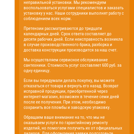
неправильной установки. Мы рекомендуем
воспользоваться услугами специалистов и заказать
установку у нас. Наши сотрудники выполнят работу с
соблюдением всех норм.
Претензии рассматриваются до тридцати
календарных дней. Срок ответа составляет до
десяти рабочих дней. Если неисправность возникла
в случае производственного брака, разборка и
доставка конструкции производится за наш счет.
Мы осуществляем сервисное обслуживание
сантехники. Стоимость услуг составляет 600 руб. за
одну единицу.
Если вы передумали делать покупку, вы можете
отказаться от товара и вернуть его назад. Возврат
исправной продукции, приобретенной через
интернет-магазин, возможен в течение семи дней
после ее получения. При этом, необходимо
сохранить все пломбы и заводскую упаковку.
Обращаем ваше внимание на то, что мы не
оказываем услуги по гарантийному ремонту
изделий, но помогаем получить их от официальных
дилеров. Для оформления заявки подготовьте