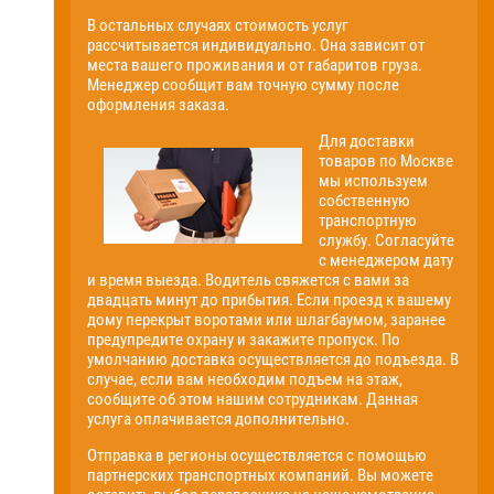
В остальных случаях стоимость услуг
рассчитывается индивидуально. Она зависит от
места вашего проживания и от габаритов груза.
Менеджер сообщит вам точную сумму после
оформления заказа.
Для доставки
товаров по Москве
мы используем
собственную
транспортную
службу. Согласуйте
с менеджером дату
и время выезда. Водитель свяжется с вами за
двадцать минут до прибытия. Если проезд к вашему
дому перекрыт воротами или шлагбаумом, заранее
предупредите охрану и закажите пропуск. По
умолчанию доставка осуществляется до подъезда. В
случае, если вам необходим подъем на этаж,
сообщите об этом нашим сотрудникам. Данная
услуга оплачивается дополнительно.
Отправка в регионы осуществляется с помощью
партнерских транспортных компаний. Вы можете