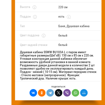
FAQ
Высота
220 см
Поддон
есть
Блог
Тип
Баня, Душевая кабина
Цвет поддона
белый
Цвет задней стенки
белый
Душевая кабина SSWW BU103A L с паром имеет
габаритные размеры(ШхГхВ): 150 см х 85 см х 220 см.
Угловая конструкция данной кабинки обеспечит
возможность удобной установки в ванной комнате.
Раздвижные двери данной модели в количестве 2 шт
позволяют удобно ее эксплуатировать каждый день.
Поддон - низкий ( 10-15 см). Материал передних стенок
- Стекло матовое (непрозрачное). Функции:
Тропический душ. Наличие крыши: есть.
поделиться: