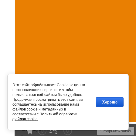
Этот сайт обрабатывает Cookies с целью
персонализации сервисов и чтобы
пользоваться веб-сайтом было удобнее.
Продолжая просматривать этот сайт, вы
Хорошо
соглашаетесь на использование нами
файлов cookie и метаданных в
соответствии с
Политикой обработки
файлов cookie
На главную
0
0
Оформить заказ