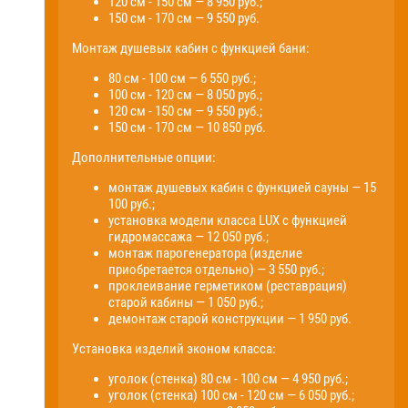
120 см - 150 см — 8 950 руб.;
150 см - 170 см — 9 550 руб.
Монтаж душевых кабин с функцией бани:
80 см - 100 см — 6 550 руб.;
100 см - 120 см — 8 050 руб.;
120 см - 150 см — 9 550 руб.;
150 см - 170 см — 10 850 руб.
Дополнительные опции:
монтаж душевых кабин с функцией сауны — 15
100 руб.;
установка модели класса LUX с функцией
гидромассажа — 12 050 руб.;
монтаж парогенератора (изделие
приобретается отдельно) — 3 550 руб.;
проклеивание герметиком (реставрация)
старой кабины — 1 050 руб.;
демонтаж старой конструкции — 1 950 руб.
Установка изделий эконом класса:
уголок (стенка) 80 см - 100 см — 4 950 руб.;
уголок (стенка) 100 см - 120 см — 6 050 руб.;