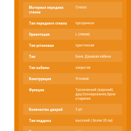
Материал передних
Стекло
стенок
Тип переднего стекла
прозрачное
Ориентация
L (левая)
Тип установки
пристенная
Тип
Баня, Душевая кабина
Тип кабины
закрытая
Конструкция
Угловая
Функции
Тропический (верхний)
душ;Озонирование;Хром
отерапия
Количество дверей
2 шт
Тип поддона
высокий ( более 35 см)