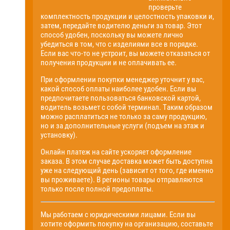
проверьте
комплектность продукции и целостность упаковки и,
затем, передайте водителю деньги за товар. Этот
способ удобен, поскольку вы можете лично
убедиться в том, что с изделиями все в порядке.
Если вас что-то не устроит, вы можете отказаться от
получения продукции и не оплачивать ее.
При оформлении покупки менеджер уточнит у вас,
какой способ оплаты наиболее удобен. Если вы
предпочитаете пользоваться банковской картой,
водитель возьмет с собой терминал. Таким образом
можно расплатиться не только за саму продукцию,
но и за дополнительные услуги (подъем на этаж и
установку).
Онлайн платеж на сайте ускоряет оформление
заказа. В этом случае доставка может быть доступна
уже на следующий день (зависит от того, где именно
вы проживаете). В регионы товары отправляются
только после полной предоплаты.
Мы работаем с юридическими лицами. Если вы
хотите оформить покупку на организацию, составьте