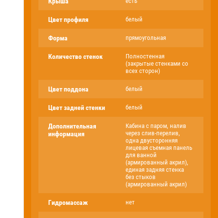
Крыша
есть
Цвет профиля
белый
Форма
прямоугольная
Количество стенок
Полностенная
(закрытые стенками со
всех сторон)
Цвет поддона
белый
Цвет задней стенки
белый
Дополнительная
Кабина с паром, налив
через слив-перелив,
информация
одна двусторонняя
лицевая съемная панель
для ванной
(армированный акрил),
единая задняя стенка
без стыков
(армированный акрил)
Гидромассаж
нет