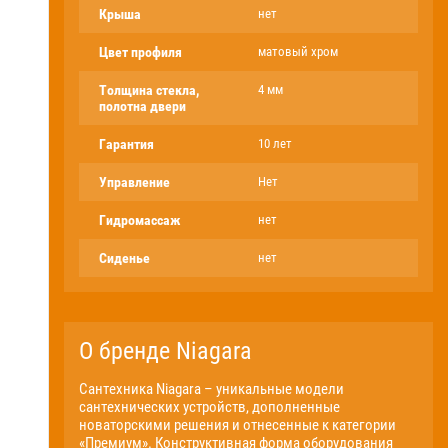
Крыша
нет
Цвет профиля
матовый хром
Толщина стекла,
4 мм
полотна двери
Гарантия
10 лет
Управление
Нет
Гидромассаж
нет
Сиденье
нет
О бренде Niagara
Сантехника Niagara – уникальные модели
сантехнических устройств, дополненные
новаторскими решения и отнесенные к категории
«Премиум». Конструктивная форма оборудования