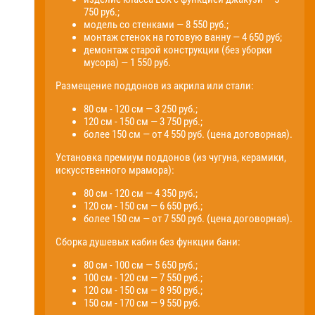
750 руб.;
модель со стенками — 8 550 руб.;
монтаж стенок на готовую ванну — 4 650 руб;
демонтаж старой конструкции (без уборки
мусора) — 1 550 руб.
Размещение поддонов из акрила или стали:
80 см - 120 см — 3 250 руб.;
120 см - 150 см — 3 750 руб.;
более 150 см — от 4 550 руб. (цена договорная).
Установка премиум поддонов (из чугуна, керамики,
искусственного мрамора):
80 см - 120 см — 4 350 руб.;
120 см - 150 см — 6 650 руб.;
более 150 см — от 7 550 руб. (цена договорная).
Сборка душевых кабин без функции бани:
80 см - 100 см — 5 650 руб.;
100 см - 120 см — 7 550 руб.;
120 см - 150 см — 8 950 руб.;
150 см - 170 см — 9 550 руб.