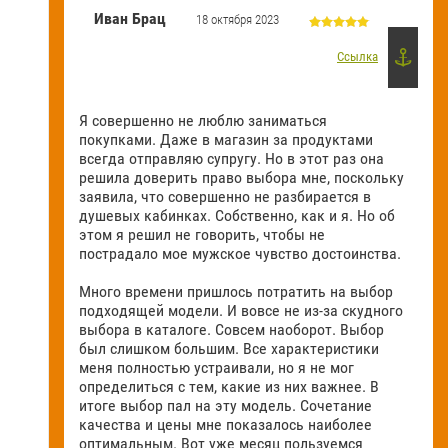
Иван Брац
18 октября 2023
Ссылка
Я совершенно не люблю заниматься
покупками. Даже в магазин за продуктами
всегда отправляю супругу. Но в этот раз она
решила доверить право выбора мне, поскольку
заявила, что совершенно не разбирается в
душевых кабинках. Собственно, как и я. Но об
этом я решил не говорить, чтобы не
пострадало мое мужское чувство достоинства.
Много времени пришлось потратить на выбор
подходящей модели. И вовсе не из-за скудного
выбора в каталоге. Совсем наоборот. Выбор
был слишком большим. Все характеристики
меня полностью устраивали, но я не мог
определиться с тем, какие из них важнее. В
итоге выбор пал на эту модель. Сочетание
качества и цены мне показалось наиболее
оптимальным. Вот уже месяц пользуемся