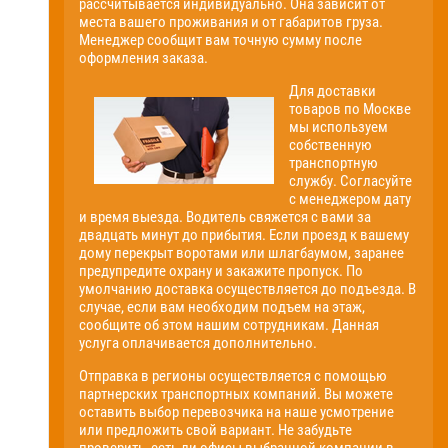
рассчитывается индивидуально. Она зависит от
места вашего проживания и от габаритов груза.
Менеджер сообщит вам точную сумму после
оформления заказа.
Для доставки
товаров по Москве
мы используем
собственную
транспортную
службу. Согласуйте
с менеджером дату
и время выезда. Водитель свяжется с вами за
двадцать минут до прибытия. Если проезд к вашему
дому перекрыт воротами или шлагбаумом, заранее
предупредите охрану и закажите пропуск. По
умолчанию доставка осуществляется до подъезда. В
случае, если вам необходим подъем на этаж,
сообщите об этом нашим сотрудникам. Данная
услуга оплачивается дополнительно.
Отправка в регионы осуществляется с помощью
партнерских транспортных компаний. Вы можете
оставить выбор перевозчика на наше усмотрение
или предложить свой вариант. Не забудьте