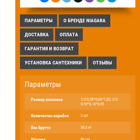
ПАРАМЕТРЫ
О БРЕНДЕ NIAGARA
ДОСТАВКА
ОПЛАТА
ГАРАНТИЯ И ВОЗВРАТ
УСТАНОВКА САНТЕХНИКИ
ОТЗЫВЫ
Параметры
Размер упаковок
1/2-0,38*0,06*1,82; 2/2-
0,93*0,14*0,95
Количество коробок
2 шт
Вес брутто
38.5 кг
Ширина
90 см