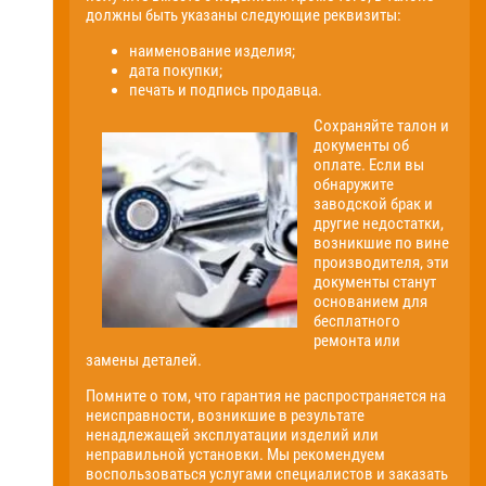
должны быть указаны следующие реквизиты:
наименование изделия;
дата покупки;
печать и подпись продавца.
Сохраняйте талон и
документы об
оплате. Если вы
обнаружите
заводской брак и
другие недостатки,
возникшие по вине
производителя, эти
документы станут
основанием для
бесплатного
ремонта или
замены деталей.
Помните о том, что гарантия не распространяется на
неисправности, возникшие в результате
ненадлежащей эксплуатации изделий или
неправильной установки. Мы рекомендуем
воспользоваться услугами специалистов и заказать