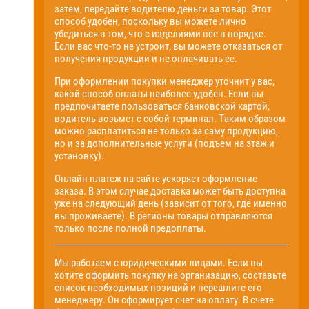
затем, передайте водителю деньги за товар. Этот
способ удобен, поскольку вы можете лично
убедиться в том, что с изделиями все в порядке.
Если вас что-то не устроит, вы можете отказаться от
получения продукции и не оплачивать ее.
При оформлении покупки менеджер уточнит у вас,
какой способ оплаты наиболее удобен. Если вы
предпочитаете пользоваться банковской картой,
водитель возьмет с собой терминал. Таким образом
можно расплатиться не только за саму продукцию,
но и за дополнительные услуги (подъем на этаж и
установку).
Онлайн платеж на сайте ускоряет оформление
заказа. В этом случае доставка может быть доступна
уже на следующий день (зависит от того, где именно
вы проживаете). В регионы товары отправляются
только после полной предоплаты.
Мы работаем с юридическими лицами. Если вы
хотите оформить покупку на организацию, составьте
список необходимых позиций и перешлите его
менеджеру. Он сформирует счет на оплату. В счете