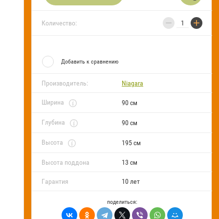
FAQ
−
+
Количество:
Блог
Добавить к сравнению
Производитель:
Niagara
Ширина
90 см
Глубина
90 см
Высота
195 см
Высота поддона
13 см
Гарантия
10 лет
поделиться: