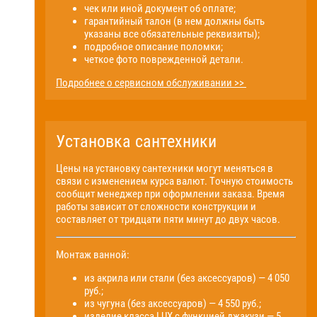
чек или иной документ об оплате;
гарантийный талон (в нем должны быть
указаны все обязательные реквизиты);
подробное описание поломки;
четкое фото поврежденной детали.
Подробнее о сервисном обслуживании >>
Установка сантехники
Цены на установку сантехники могут меняться в
связи с изменением курса валют. Точную стоимость
сообщит менеджер при оформлении заказа. Время
работы зависит от сложности конструкции и
составляет от тридцати пяти минут до двух часов.
Монтаж ванной:
из акрила или стали (без аксессуаров) — 4 050
руб.;
из чугуна (без аксессуаров) — 4 550 руб.;
изделие класса LUX с функцией джакузи — 5