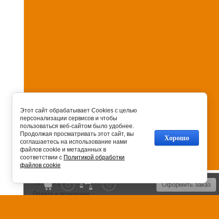
Этот сайт обрабатывает Cookies с целью
персонализации сервисов и чтобы
пользоваться веб-сайтом было удобнее.
Продолжая просматривать этот сайт, вы
Хорошо
соглашаетесь на использование нами
файлов cookie и метаданных в
соответствии с
Политикой обработки
файлов cookie
На главную
0
0
Оформить заказ
Оплата и получение
Установка сантехники
Сервисное обслуживание