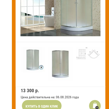
Новости и акции
Оставить заявку на звонок
Оплата
и
получение
Установка
сантехники
Сервисное
обслуживание
Контакты
13 300
р.
Карта
сайта
Цена действительна на: 06.08.2026 года
Отзывы
КУПИТЬ В ОДИН КЛИК