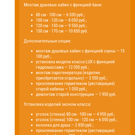
Монтаж душевых кабин с функцией бани:
80 см - 100 см — 6 550 руб.;
100 см - 120 см — 8 050 руб.;
120 см - 150 см — 9 550 руб.;
150 см - 170 см — 10 850 руб.
Дополнительные опции:
монтаж душевых кабин с функцией сауны — 15
100 руб.;
установка модели класса LUX с функцией
гидромассажа — 12 050 руб.;
монтаж парогенератора (изделие
приобретается отдельно) — 3 550 руб.;
проклеивание герметиком (реставрация)
старой кабины — 1 050 руб.;
демонтаж старой конструкции — 1 950 руб.
Установка изделий эконом класса:
уголок (стенка) 80 см - 100 см — 4 950 руб.;
уголок (стенка) 100 см - 120 см — 6 050 руб.;
колонка для душа — 2 850 руб.;
проклеивание герметиком (реставрация)