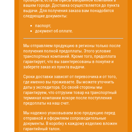
проверить, есть ли офисы выбранной компании в
вашем городе. Доставка осуществляется до пункта
выдачи. Для получения заказа вам понадобятся
следующие документы:
паспорт;
документ об оплате.
Мы отправляем продукцию в регионы только после
получения полной предоплаты. Этого условие
транспортных компаний. Кроме того, предоплата
гарантирует, что вы заинтересованы в покупке и
заберете заказ из пункта выдачи.
Сроки доставки зависят от перевозчика и от того,
где именно вы проживаете. Вы можете уточнить
даты у экспедитора. Со своей стороны мы
гарантируем, что отгрузим товар на транспортный
терминал компании вскоре после поступления
предоплаты на наш счет.
Мы надежно упаковываем всю продукцию перед
отправкой и оформляем сопроводительные
документы. В коробку к каждому изделию вложен
гарантийный талон.