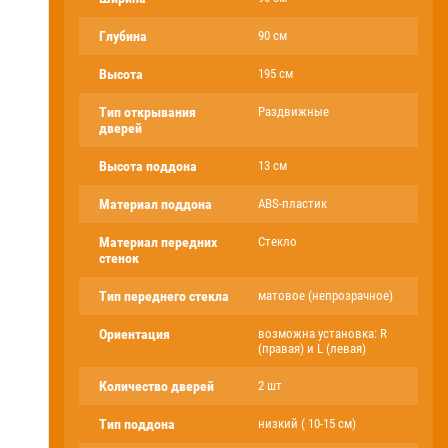
Глубина
90 см
Высота
195 см
Тип открывания
Раздвижные
дверей
Высота поддона
13 см
Материал поддона
ABS-пластик
Материал передних
Стекло
стенок
Тип переднего стекла
матовое (непрозрачное)
Ориентация
возможна установка: R
(правая) и L (левая)
Количество дверей
2 шт
Тип поддона
низкий ( 10-15 см)