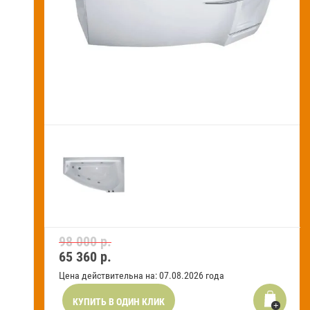
Новости и акции
Оставить заявку на звонок
Оплата
и
получение
Установка
сантехники
Сервисное
обслуживание
Контакты
98 000 р.
65 360
р.
Карта
сайта
Цена действительна на: 07.08.2026 года
Отзывы
КУПИТЬ В ОДИН КЛИК