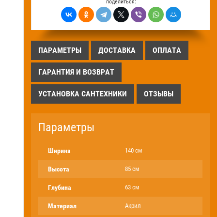
поделиться:
ПАРАМЕТРЫ
ДОСТАВКА
ОПЛАТА
ГАРАНТИЯ И ВОЗВРАТ
УСТАНОВКА САНТЕХНИКИ
ОТЗЫВЫ
Параметры
Ширина
140 см
Высота
85 см
Глубина
63 см
Материал
Акрил