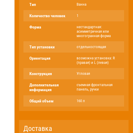
Тип
Ванна
Количество человек
1
Форма
нестандартная:
асимметричная или
многогранная форма
Тип установки
отдельностоящая
Ориентация
возможна установка: R
(правая) и L (левая)
Конструкция
Угловая
Дополнительная
съемная фронтальная
панель, ручки
информация
Общий объем
160 л
Доставка