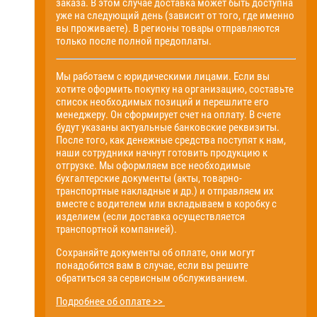
заказа. В этом случае доставка может быть доступна
уже на следующий день (зависит от того, где именно
вы проживаете). В регионы товары отправляются
только после полной предоплаты.
Мы работаем с юридическими лицами. Если вы
хотите оформить покупку на организацию, составьте
список необходимых позиций и перешлите его
менеджеру. Он сформирует счет на оплату. В счете
будут указаны актуальные банковские реквизиты.
После того, как денежные средства поступят к нам,
наши сотрудники начнут готовить продукцию к
отгрузке. Мы оформляем все необходимые
бухгалтерские документы (акты, товарно-
транспортные накладные и др.) и отправляем их
вместе с водителем или вкладываем в коробку с
изделием (если доставка осуществляется
транспортной компанией).
Сохраняйте документы об оплате, они могут
понадобится вам в случае, если вы решите
обратиться за сервисным обслуживанием.
Подробнее об оплате >>