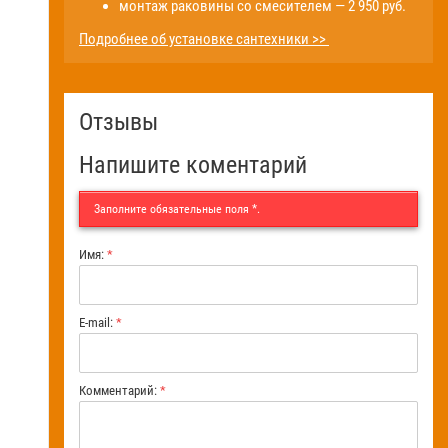
монтаж раковины со смесителем — 2 950 руб.
Подробнее об установке сантехники >>
Отзывы
Напишите коментарий
Заполните обязательные поля
*
.
Имя:
*
E-mail:
*
Комментарий:
*