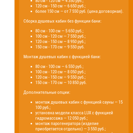
80 см - 120 см — 4 350 руб.;
120 см - 150 см — 6 650 руб.;
более 150 см — от 7 550 руб. (цена договорная).
Сборка душевых кабин без функции бани:
80 см - 100 см — 5 650 руб.;
100 см - 120 см — 7 550 руб.;
120 см - 150 см — 8 950 руб.;
150 см - 170 см — 9 550 руб.
Монтаж душевых кабин с функцией бани:
80 см - 100 см — 6 550 руб.;
100 см - 120 см — 8 050 руб.;
120 см - 150 см — 9 550 руб.;
150 см - 170 см — 10 850 руб.
Дополнительные опции:
монтаж душевых кабин с функцией сауны — 15
100 руб.;
установка модели класса LUX с функцией
гидромассажа — 12 050 руб.;
монтаж парогенератора (изделие
приобретается отдельно) — 3 550 руб.;