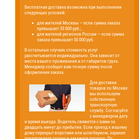
Бесплатная доставка возможна при выполнении
следующих условий:
для жителей Москвы — если сумма заказа
превышает 35 000 руб.;
для жителей регионов России — если сумма
заказа превышает 50 000 руб.
В остальных случаях стоимость услуг
рассчитывается индивидуально. Она зависит от
места вашего проживания и от габаритов груза.
Менеджер сообщит вам точную сумму после
оформления заказа.
Для доставки
товаров по Москве
мы используем
собственную
транспортную
службу. Согласуйте
с менеджером дату
и время выезда. Водитель свяжется с вами за
двадцать минут до прибытия. Если проезд к вашему
дому перекрыт воротами или шлагбаумом, заранее
предупредите охрану и закажите пропуск. По