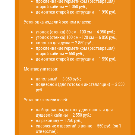
проклеивание герметиком (реставрация)
старой кабины — 1 050 руб.;
демонтаж старой конструкции — 1 950 руб.
Установка изделий эконом класса:
уголок (стенка) 80 см - 100 см — 4 950 руб.;
уголок (стенка) 100 см - 120 см — 6 050 руб.;
колонка для душа — 2 850 руб.;
проклеивание герметиком (реставрация)
старой кабины — 550 руб.;
демонтаж старой конструкции — 1 550 руб.
Монтаж унитазов:
напольный — 3 050 руб.;
подвесной (для готовой инсталляции) — 3 550
руб.
Установка смесителей:
на борт ванны, на стену для ванны и для
душевой кабины — 2 550 руб.;
на раковину — 1 750 руб.;
сверление отверстий в ванне — 550 руб. (за 1
отверстие);