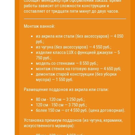
сообщит менеджер при оформлении заказа. Время
работы зависит от сложности конструкции и
составляет от тридцати пяти минут до двух часов.
Монтаж ванной:
из акрила или стали (без аксессуаров) — 4 050
руб.;
из чугуна (без аксессуаров) — 4 550 руб.;
изделие класса LUX с функцией джакузи — 5
750 руб.;
модель со стенками — 8 550 руб.;
монтаж стенок на готовую ванну — 4 650 руб;
демонтаж старой конструкции (без уборки
мусора) — 1 550 руб.
Размещение поддонов из акрила или стали:
80 см - 120 см — 3 250 руб.;
120 см - 150 см — 3 750 руб.;
более 150 см — от 4 550 руб. (цена договорная).
Установка премиум поддонов (из чугуна, керамики,
искусственного мрамора):