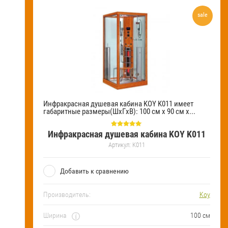
sale
Инфракрасная душевая кабина KOY K011 имеет
габаритные размеры(ШхГхВ): 100 см х 90 см х...
Инфракрасная душевая кабина KOY K011
Артикул:
K011
Добавить к сравнению
Производитель:
Koy
Ширина
100 см