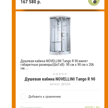
167 580
р.
Душевая кабина NOVELLINI Tango R 90 имеет
габаритные размеры(ШхГхВ): 90 см х 90 см х 206
см....
Душевая кабина NOVELLINI Tango R 90
Артикул:
ДВ2266
Добавить к сравнению
Производитель:
NOVELLINI