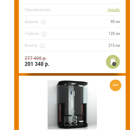
Производитель:
Appollo
Ширина
90 см
Глубина
120 см
Высота
215 см
277 400 р.
201 340
р.
sale