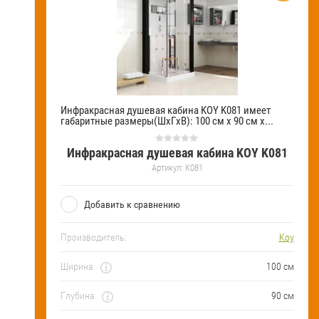
Инфракрасная душевая кабина KOY K081 имеет
габаритные размеры(ШхГхВ): 100 см х 90 см х...
Инфракрасная душевая кабина KOY K081
Артикул:
K081
Добавить к сравнению
Производитель:
Koy
Ширина
100 см
Глубина
90 см