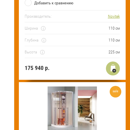
Добавить к сравнению
Производитель:
Novitek
Ширина
110 см
Глубина
110 см
Высота
225 см
175 940
р.
sale