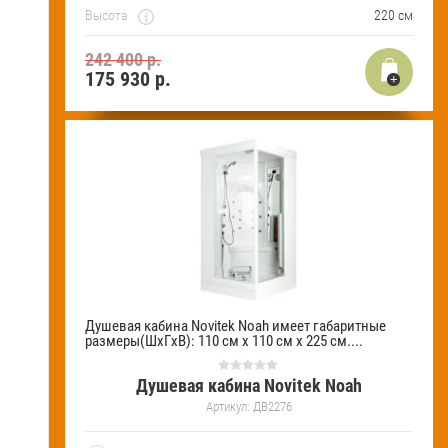
Высота
220 см
242 400 р.
175 930
р.
Душевая кабина Novitek Noah имеет габаритные
размеры(ШхГхВ): 110 см х 110 см х 225 см....
Душевая кабина Novitek Noah
Артикул:
ДВ2276