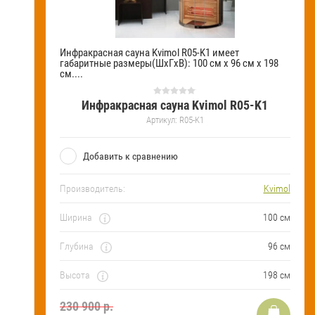
Инфракрасная сауна Kvimol R05-K1 имеет
габаритные размеры(ШхГхВ): 100 см х 96 см х 198
см....
Инфракрасная сауна Kvimol R05-K1
Артикул:
R05-K1
Добавить к сравнению
Производитель:
Kvimol
Ширина
100 см
Глубина
96 см
Высота
198 см
230 900 р.