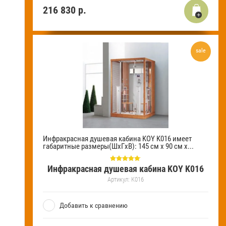
216 830
р.
sale
Инфракрасная душевая кабина KOY K016 имеет
габаритные размеры(ШхГхВ): 145 см х 90 см х...
Инфракрасная душевая кабина KOY K016
Артикул:
K016
Добавить к сравнению