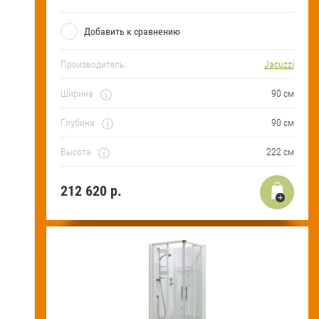
Добавить к сравнению
Производитель:
Jacuzzi
Ширина
90 см
Глубина
90 см
Высота
222 см
212 620
р.