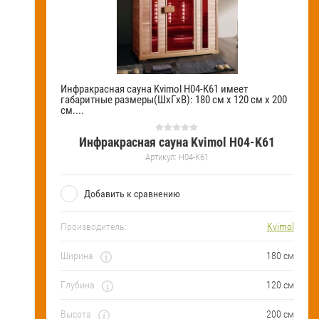
Инфракрасная сауна Kvimol H04-K61 имеет
габаритные размеры(ШхГхВ): 180 см х 120 см х 200
см....
Инфракрасная сауна Kvimol H04-K61
Артикул:
H04-K61
Добавить к сравнению
Производитель:
Kvimol
Ширина
180 см
Глубина
120 см
Высота
200 см