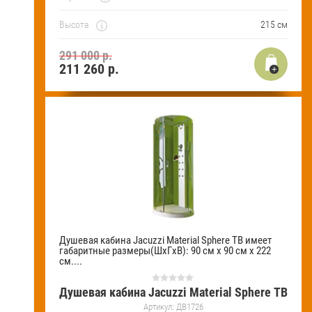
Высота
215 см
291 000 р.
211 260
р.
Душевая кабина Jacuzzi Material Sphere TB имеет
габаритные размеры(ШхГхВ): 90 см х 90 см х 222
см....
Душевая кабина Jacuzzi Material Sphere TB
Артикул:
ДВ1726