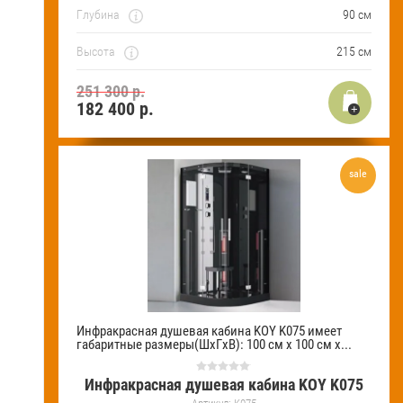
Глубина
90 см
Высота
215 см
251 300 р.
182 400
р.
sale
Инфракрасная душевая кабина KOY K075 имеет
габаритные размеры(ШхГхВ): 100 см х 100 см х...
Инфракрасная душевая кабина KOY K075