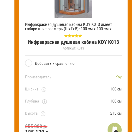
Инфракрасная душевая кабина KOY K013 имеет
габаритные размеры(ШхГхВ): 100 см х 100 см х...
Инфракрасная душевая кабина KOY K013
Артикул:
K013
Добавить к сравнению
Производитель:
Koy
Ширина
100 см
Глубина
100 см
Высота
215 см
255 000 р.
185 130
р.