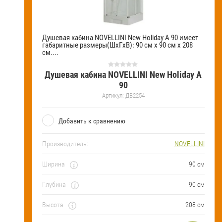
Душевая кабина NOVELLINI New Holiday A 90 имеет
габаритные размеры(ШхГхВ): 90 см х 90 см х 208
см....
Душевая кабина NOVELLINI New Holiday A
90
Артикул:
ДВ2254
Добавить к сравнению
Производитель:
NOVELLINI
Ширина
90 см
Глубина
90 см
Высота
208 см