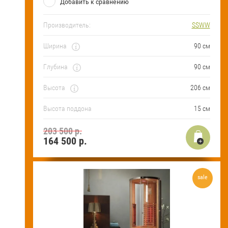
Добавить к сравнению
Производитель:
SSWW
Ширина
90 см
Глубина
90 см
Высота
206 см
Высота поддона
15 см
203 500 р.
164 500
р.
sale