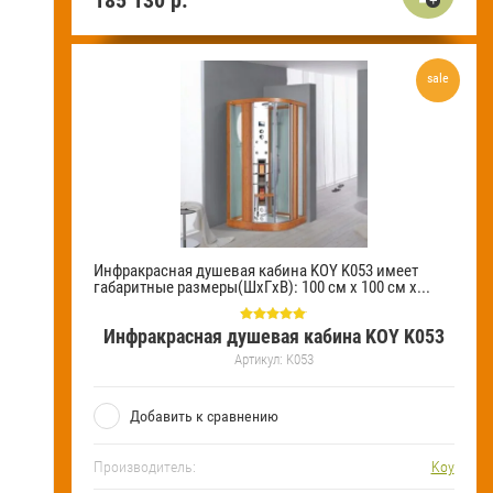
sale
Инфракрасная душевая кабина KOY K053 имеет
габаритные размеры(ШхГхВ): 100 см х 100 см х...
Инфракрасная душевая кабина KOY K053
Артикул:
K053
Добавить к сравнению
Производитель:
Koy