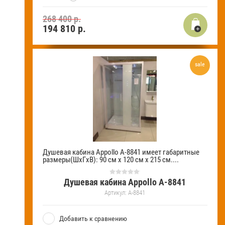
268 400 р.
194 810
р.
sale
Душевая кабина Appollo A-8841 имеет габаритные
размеры(ШхГхВ): 90 см х 120 см х 215 см....
Душевая кабина Appollo A-8841
Артикул:
A-8841
Добавить к сравнению