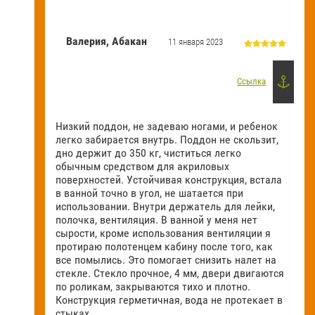
Валерия, Абакан
11 января 2023
Ссылка
Низкий поддон, не задеваю ногами, и ребенок
легко забирается внутрь. Поддон не скользит,
дно держит до 350 кг, чиститься легко
обычным средством для акриловых
поверхностей. Устойчивая конструкция, встала
в ванной точно в угол, не шатается при
использовании. Внутри держатель для лейки,
полочка, вентиляция. В ванной у меня нет
сырости, кроме использования вентиляции я
протираю полотенцем кабину после того, как
все помылись. Это помогает снизить налет на
стекле. Стекло прочное, 4 мм, двери двигаются
по роликам, закрываются тихо и плотно.
Конструкция герметичная, вода не протекает в
стыках.