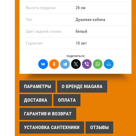
Высота поддона
26 см
Тип
Душевая кабина
Цвет задней стенки
белый
Гарантия
10 лет
поделиться:
ПАРАМЕТРЫ
О БРЕНДЕ NIAGARA
ДОСТАВКА
ОПЛАТА
ГАРАНТИЯ И ВОЗВРАТ
УСТАНОВКА САНТЕХНИКИ
ОТЗЫВЫ