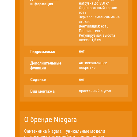
нагрузка до 350 кг
информация
Оцинкованный каркас:
есть
Зеркало: амальгамма на
стекле
Вентиляция: есть
Полочка: есть
Регулируемая высота
ножек: 1,5 см
Гидромассаж
нет
Дополнительные
Антискользящее
покрытие
функции
Сиденье
нет
Вид монтажа
пристенный в угол
О бренде Niagara
Сантехника Niagara – уникальные модели
сантехнических устройств, дополненные