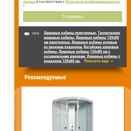
данных
в соответствии с
Политикой конфиденциальности
*
Душевые кабины пристенные,
Тропические
теги:
душевые кабины,
Душевые кабины 120х80
см пристенные,
Душевые кабины угловые
со средним поддоном,
Китайские душевые
кабины,
Душевые кабины 120х80 см с
раздвижными дверями,
Душевые кабины с
поддоном 120х80 см,
Показать еще
Рекомендуемые