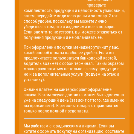
проверьте
комплектность продукции и целостность упаковки и,
затем, передайте водителю деньги за товар. Этот
способ удобен, поскольку вы можете лично
убедиться в том, что с изделиями все в порядке.
Если вас что-то не устроит, вы можете отказаться от
получения продукции и не оплачивать ее.
При оформлении покупки менеджер уточнит у вас,
какой способ оплаты наиболее удобен. Если вы
предпочитаете пользоваться банковской картой,
водитель возьмет с собой терминал. Таким образом
можно расплатиться не только за саму продукцию,
но и за дополнительные услуги (подъем на этаж и
установку).
Онлайн платеж на сайте ускоряет оформление
заказа. В этом случае доставка может быть доступна
уже на следующий день (зависит от того, где именно
вы проживаете). В регионы товары отправляются
только после полной предоплаты.
Мы работаем с юридическими лицами. Если вы
хотите оформить покупку на организацию, составьте