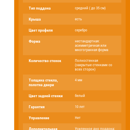
Тип поддона
средний ( до 35 см)
Крыша
есть
Цвет профиля
серебро
Форма
нестандартная:
асимметричная или
многогранная форма
Количество стенок
Полностенная
(закрытые стенками со
всех сторон)
Толщина стекла,
4 мм
полотна двери
Цвет задней стенки
белый
Гарантия
10 лет
Управление
Нет
Дополнительная
Усиленное дно поддона: