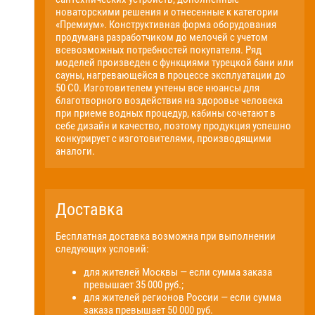
новаторскими решения и отнесенные к категории
«Премиум». Конструктивная форма оборудования
продумана разработчиком до мелочей с учетом
всевозможных потребностей покупателя. Ряд
моделей произведен с функциями турецкой бани или
сауны, нагревающейся в процессе эксплуатации до
50 С0. Изготовителем учтены все нюансы для
благотворного воздействия на здоровье человека
при приеме водных процедур, кабины сочетают в
себе дизайн и качество, поэтому продукция успешно
конкурирует с изготовителями, производящими
аналоги.
Доставка
Бесплатная доставка возможна при выполнении
следующих условий:
для жителей Москвы — если сумма заказа
превышает 35 000 руб.;
для жителей регионов России — если сумма
заказа превышает 50 000 руб.