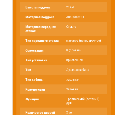
Высота поддона
26 см
Материал поддона
ABS-пластик
Материал передних
Стекло
стенок
Тип переднего стекла
матовое (непрозрачное)
Ориентация
R (правая)
Тип установки
пристенная
Тип
Душевая кабина
Тип кабины
закрытая
Конструкция
Угловая
Функции
Тропический (верхний)
душ
Количество дверей
2 шт