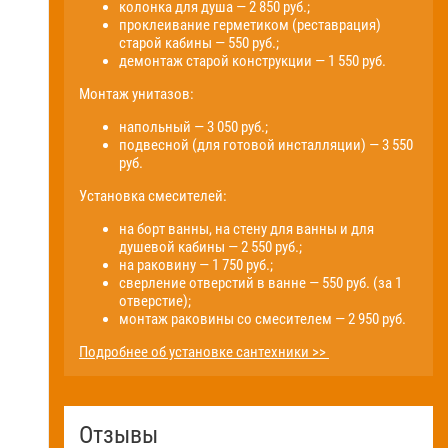
колонка для душа — 2 850 руб.;
проклеивание герметиком (реставрация)
старой кабины — 550 руб.;
демонтаж старой конструкции — 1 550 руб.
Монтаж унитазов:
напольный — 3 050 руб.;
подвесной (для готовой инсталляции) — 3 550
руб.
Установка смесителей:
на борт ванны, на стену для ванны и для
душевой кабины — 2 550 руб.;
на раковину — 1 750 руб.;
сверление отверстий в ванне — 550 руб. (за 1
отверстие);
монтаж раковины со смесителем — 2 950 руб.
Подробнее об установке сантехники >>
Отзывы