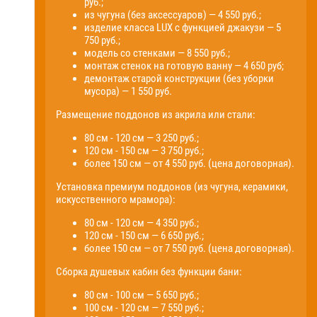
руб.;
из чугуна (без аксессуаров) — 4 550 руб.;
изделие класса LUX с функцией джакузи — 5
750 руб.;
модель со стенками — 8 550 руб.;
монтаж стенок на готовую ванну — 4 650 руб;
демонтаж старой конструкции (без уборки
мусора) — 1 550 руб.
Размещение поддонов из акрила или стали:
80 см - 120 см — 3 250 руб.;
120 см - 150 см — 3 750 руб.;
более 150 см — от 4 550 руб. (цена договорная).
Установка премиум поддонов (из чугуна, керамики,
искусственного мрамора):
80 см - 120 см — 4 350 руб.;
120 см - 150 см — 6 650 руб.;
более 150 см — от 7 550 руб. (цена договорная).
Сборка душевых кабин без функции бани:
80 см - 100 см — 5 650 руб.;
100 см - 120 см — 7 550 руб.;