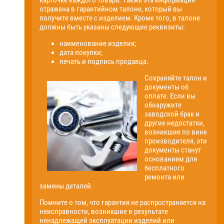
карточке каждого товара. Также эта информация
отражена в гарантийном талоне, который вы
получите вместе с изделием. Кроме того, в талоне
должны быть указаны следующие реквизиты:
наименование изделия;
дата покупки;
печать и подпись продавца.
Сохраняйте талон и
документы об
оплате. Если вы
обнаружите
заводской брак и
другие недостатки,
возникшие по вине
производителя, эти
документы станут
основанием для
бесплатного
ремонта или
замены деталей.
Помните о том, что гарантия не распространяется на
неисправности, возникшие в результате
ненадлежащей эксплуатации изделий или