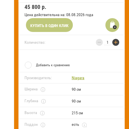
45 800
р.
FAQ
Цена действительна на: 08.08.2026 года
Блог
КУПИТЬ В ОДИН КЛИК
−
+
Количество:
Добавить к сравнению
Производитель:
Niagara
Ширина
90 см
Глубина
90 см
Высота
215 см
Поддон
есть