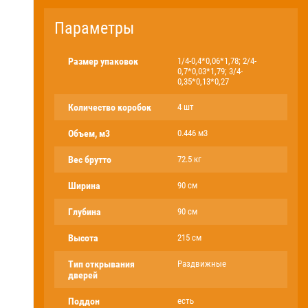
Параметры
Размер упаковок
1/4-0,4*0,06*1,78; 2/4-
0,7*0,03*1,79; 3/4-
0,35*0,13*0,27
Количество коробок
4 шт
Объем, м3
0.446 м3
Вес брутто
72.5 кг
Ширина
90 см
Глубина
90 см
Высота
215 см
Тип открывания
Раздвижные
дверей
Поддон
есть