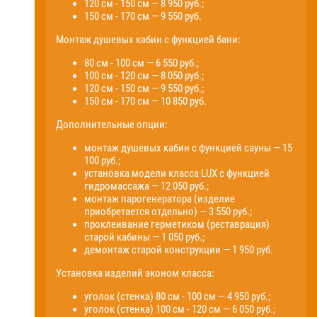
120 см - 150 см — 8 950 руб.;
150 см - 170 см — 9 550 руб.
Монтаж душевых кабин с функцией бани:
80 см - 100 см — 6 550 руб.;
100 см - 120 см — 8 050 руб.;
120 см - 150 см — 9 550 руб.;
150 см - 170 см — 10 850 руб.
Дополнительные опции:
монтаж душевых кабин с функцией сауны — 15
100 руб.;
установка модели класса LUX с функцией
гидромассажа — 12 050 руб.;
монтаж парогенератора (изделие
приобретается отдельно) — 3 550 руб.;
проклеивание герметиком (реставрация)
старой кабины — 1 050 руб.;
демонтаж старой конструкции — 1 950 руб.
Установка изделий эконом класса:
уголок (стенка) 80 см - 100 см — 4 950 руб.;
уголок (стенка) 100 см - 120 см — 6 050 руб.;