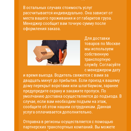
В остальных случаях стоимость услуг
рассчитывается индивидуально. Она зависит от
места вашего проживания и от габаритов груза.
Менеджер сообщит вам точную сумму после
оформления заказа.
Для доставки
товаров по Москве
мы используем
собственную
транспортную
службу. Согласуйте
с менеджером дату
и время выезда. Водитель свяжется с вами за
двадцать минут до прибытия. Если проезд к вашему
дому перекрыт воротами или шлагбаумом, заранее
предупредите охрану и закажите пропуск. По
умолчанию доставка осуществляется до подъезда. В
случае, если вам необходим подъем на этаж,
сообщите об этом нашим сотрудникам. Данная
услуга оплачивается дополнительно.
Отправка в регионы осуществляется с помощью
партнерских транспортных компаний. Вы можете