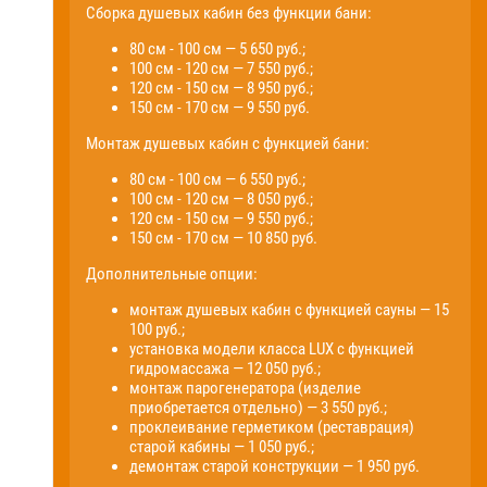
Сборка душевых кабин без функции бани:
80 см - 100 см — 5 650 руб.;
100 см - 120 см — 7 550 руб.;
120 см - 150 см — 8 950 руб.;
150 см - 170 см — 9 550 руб.
Монтаж душевых кабин с функцией бани:
80 см - 100 см — 6 550 руб.;
100 см - 120 см — 8 050 руб.;
120 см - 150 см — 9 550 руб.;
150 см - 170 см — 10 850 руб.
Дополнительные опции:
монтаж душевых кабин с функцией сауны — 15
100 руб.;
установка модели класса LUX с функцией
гидромассажа — 12 050 руб.;
монтаж парогенератора (изделие
приобретается отдельно) — 3 550 руб.;
проклеивание герметиком (реставрация)
старой кабины — 1 050 руб.;
демонтаж старой конструкции — 1 950 руб.