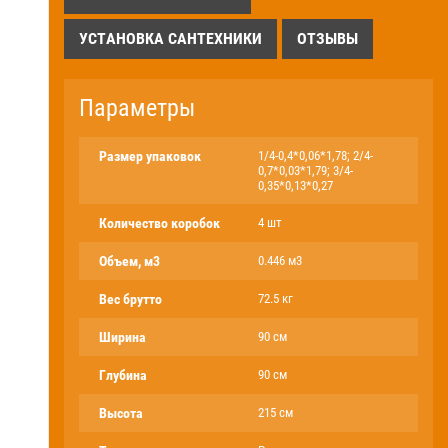
УСТАНОВКА САНТЕХНИКИ
ОТЗЫВЫ
Параметры
Размер упаковок
1/4-0,4*0,06*1,78; 2/4-
0,7*0,03*1,79; 3/4-
0,35*0,13*0,27
Количество коробок
4 шт
Объем, м3
0.446 м3
Вес брутто
72.5 кг
Ширина
90 см
Глубина
90 см
Высота
215 см