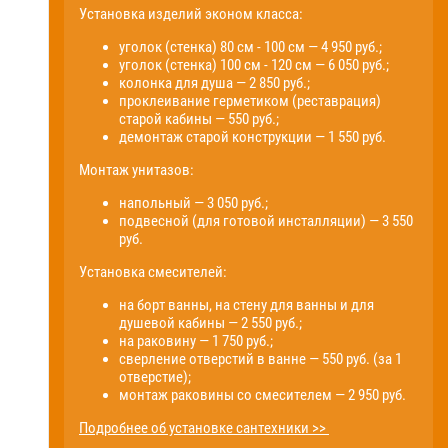
Установка изделий эконом класса:
уголок (стенка) 80 см - 100 см — 4 950 руб.;
уголок (стенка) 100 см - 120 см — 6 050 руб.;
колонка для душа — 2 850 руб.;
проклеивание герметиком (реставрация)
старой кабины — 550 руб.;
демонтаж старой конструкции — 1 550 руб.
Монтаж унитазов:
напольный — 3 050 руб.;
подвесной (для готовой инсталляции) — 3 550
руб.
Установка смесителей:
на борт ванны, на стену для ванны и для
душевой кабины — 2 550 руб.;
на раковину — 1 750 руб.;
сверление отверстий в ванне — 550 руб. (за 1
отверстие);
монтаж раковины со смесителем — 2 950 руб.
Подробнее об установке сантехники >>