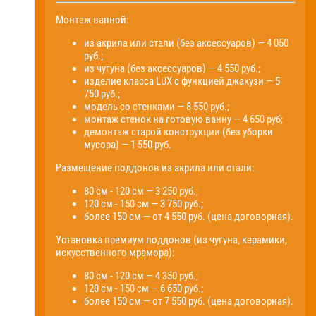
Монтаж ванной:
из акрила или стали (без аксессуаров) — 4 050
руб.;
из чугуна (без аксессуаров) — 4 550 руб.;
изделие класса LUX с функцией джакузи — 5
750 руб.;
модель со стенками — 8 550 руб.;
монтаж стенок на готовую ванну — 4 650 руб;
демонтаж старой конструкции (без уборки
мусора) — 1 550 руб.
Размещение поддонов из акрила или стали:
80 см - 120 см — 3 250 руб.;
120 см - 150 см — 3 750 руб.;
более 150 см — от 4 550 руб. (цена договорная).
Установка премиум поддонов (из чугуна, керамики,
искусственного мрамора):
80 см - 120 см — 4 350 руб.;
120 см - 150 см — 6 650 руб.;
более 150 см — от 7 550 руб. (цена договорная).