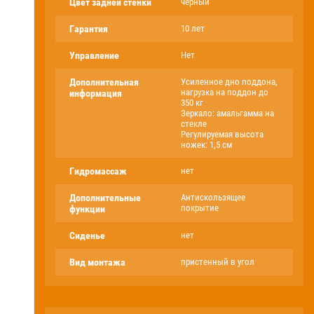
Цвет задней стенки
черный
Гарантия
10 лет
Управление
Нет
Дополнительная
Усиленное дно поддона,
нагрузка на поддон до
информация
350 кг
Зеркало: амальгамма на
стекле
Регулируемая высота
ножек: 1,5 см
Гидромассаж
нет
Дополнительные
Антискользящее
покрытие
функции
Сиденье
нет
Вид монтажа
пристенный в угол