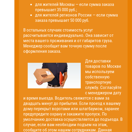
для жителей Москвы — если сумма заказа
превышает 35 000 руб.;
для жителей регионов России — если сумма
заказа превышает 50 000 руб.
В остальных случаях стоимость услуг
рассчитывается индивидуально. Она зависит от
места вашего проживания и от габаритов груза.
Менеджер сообщит вам точную сумму после
оформления заказа.
Для доставки
товаров по Москве
мы используем
собственную
транспортную
службу. Согласуйте
с менеджером дату
и время выезда. Водитель свяжется с вами за
двадцать минут до прибытия. Если проезд к вашему
дому перекрыт воротами или шлагбаумом, заранее
предупредите охрану и закажите пропуск. По
умолчанию доставка осуществляется до подъезда. В
случае, если вам необходим подъем на этаж,
сообщите об этом нашим сотрудникам. Данная