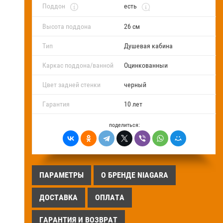
Поддон
есть
Высота поддона
26 см
Тип
Душевая кабина
Каркас поддона/ванной
Оцинкованныи
Цвет задней стенки
черный
Гарантия
10 лет
поделиться:
ПАРАМЕТРЫ
О БРЕНДЕ NIAGARA
ДОСТАВКА
ОПЛАТА
ГАРАНТИЯ И ВОЗВРАТ