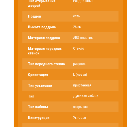
Тип открывания
Раздвижные
дверей
Поддон
есть
Высота поддона
26 см
Материал поддона
ABS-пластик
Материал передних
Стекло
стенок
Тип переднего стекла
рисунок
Ориентация
L (левая)
Тип установки
пристенная
Тип
Душевая кабина
Тип кабины
закрытая
Конструкция
Угловая