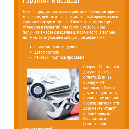
Гарантия и возврат
На всю продукцию, размещенную в нашем интернет-
магазине, действует гарантия. Точный срок указан в
карточке каждого товара. Также эта информация
отражена в гарантийном талоне, который вы
получите вместе с изделием. Кроме того, в талоне
должны быть указаны следующие реквизиты:
наименование изделия;
дата покупки;
печать и подпись продавца.
Сохраняйте талон и
документы об
оплате. Если вы
обнаружите
заводской брак и
другие недостатки,
возникшие по вине
производителя, эти
документы станут
основанием для
бесплатного
ремонта или