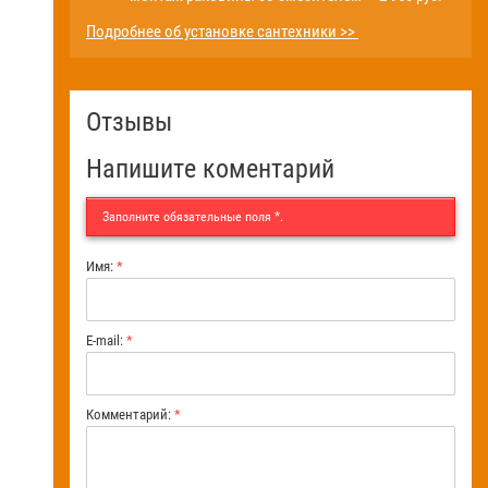
Подробнее об установке сантехники >>
Отзывы
Напишите коментарий
Заполните обязательные поля
*
.
Имя:
*
E-mail:
*
Комментарий:
*