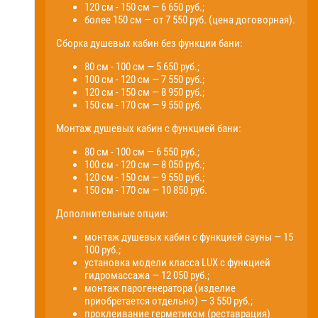
120 см - 150 см — 6 650 руб.;
более 150 см — от 7 550 руб. (цена договорная).
Сборка душевых кабин без функции бани:
80 см - 100 см — 5 650 руб.;
100 см - 120 см — 7 550 руб.;
120 см - 150 см — 8 950 руб.;
150 см - 170 см — 9 550 руб.
Монтаж душевых кабин с функцией бани:
80 см - 100 см — 6 550 руб.;
100 см - 120 см — 8 050 руб.;
120 см - 150 см — 9 550 руб.;
150 см - 170 см — 10 850 руб.
Дополнительные опции:
монтаж душевых кабин с функцией сауны — 15
100 руб.;
установка модели класса LUX с функцией
гидромассажа — 12 050 руб.;
монтаж парогенератора (изделие
приобретается отдельно) — 3 550 руб.;
проклеивание герметиком (реставрация)