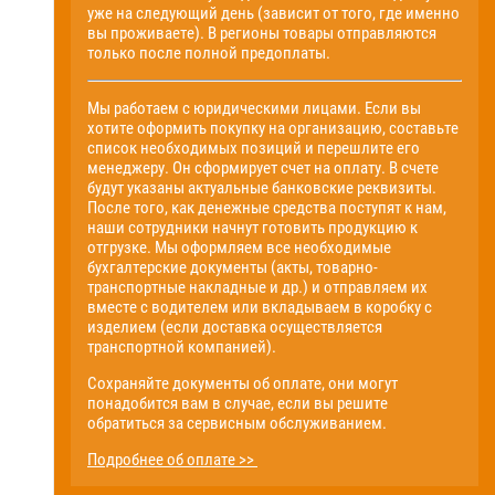
уже на следующий день (зависит от того, где именно
вы проживаете). В регионы товары отправляются
только после полной предоплаты.
Мы работаем с юридическими лицами. Если вы
хотите оформить покупку на организацию, составьте
список необходимых позиций и перешлите его
менеджеру. Он сформирует счет на оплату. В счете
будут указаны актуальные банковские реквизиты.
После того, как денежные средства поступят к нам,
наши сотрудники начнут готовить продукцию к
отгрузке. Мы оформляем все необходимые
бухгалтерские документы (акты, товарно-
транспортные накладные и др.) и отправляем их
вместе с водителем или вкладываем в коробку с
изделием (если доставка осуществляется
транспортной компанией).
Сохраняйте документы об оплате, они могут
понадобится вам в случае, если вы решите
обратиться за сервисным обслуживанием.
Подробнее об оплате >>