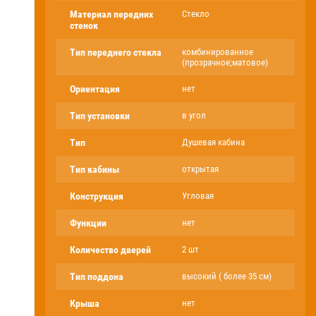
Материал передних
Стекло
стенок
Тип переднего стекла
комбинированное
(прозрачное;матовое)
Ориентация
нет
Тип установки
в угол
Тип
Душевая кабина
Тип кабины
открытая
Конструкция
Угловая
Функции
нет
Количество дверей
2 шт
Тип поддона
высокий ( более 35 см)
Крыша
нет