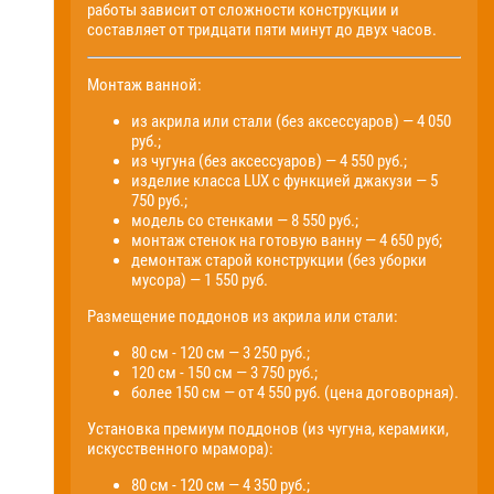
работы зависит от сложности конструкции и
составляет от тридцати пяти минут до двух часов.
Монтаж ванной:
из акрила или стали (без аксессуаров) — 4 050
руб.;
из чугуна (без аксессуаров) — 4 550 руб.;
изделие класса LUX с функцией джакузи — 5
750 руб.;
модель со стенками — 8 550 руб.;
монтаж стенок на готовую ванну — 4 650 руб;
демонтаж старой конструкции (без уборки
мусора) — 1 550 руб.
Размещение поддонов из акрила или стали:
80 см - 120 см — 3 250 руб.;
120 см - 150 см — 3 750 руб.;
более 150 см — от 4 550 руб. (цена договорная).
Установка премиум поддонов (из чугуна, керамики,
искусственного мрамора):
80 см - 120 см — 4 350 руб.;