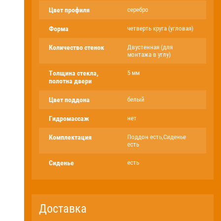
Цвет профиля
серебро
Форма
четверть круга (угловая)
Количество стенок
Двустенная (для
монтажа в углу)
Толщина стекла,
5 мм
полотна двери
Цвет поддона
белый
Гидромассаж
нет
Комплектация
Поддон есть,Сиденье
есть
Сиденье
есть
Доставка