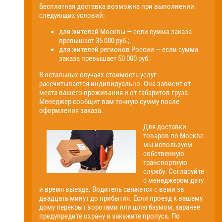
Бесплатная доставка возможна при выполнении
следующих условий:
для жителей Москвы — если сумма заказа
превышает 35 000 руб.;
для жителей регионов России — если сумма
заказа превышает 50 000 руб.
В остальных случаях стоимость услуг
рассчитывается индивидуально. Она зависит от
места вашего проживания и от габаритов груза.
Менеджер сообщит вам точную сумму после
оформления заказа.
Для доставки
товаров по Москве
мы используем
собственную
транспортную
службу. Согласуйте
с менеджером дату
и время выезда. Водитель свяжется с вами за
двадцать минут до прибытия. Если проезд к вашему
дому перекрыт воротами или шлагбаумом, заранее
предупредите охрану и закажите пропуск. По