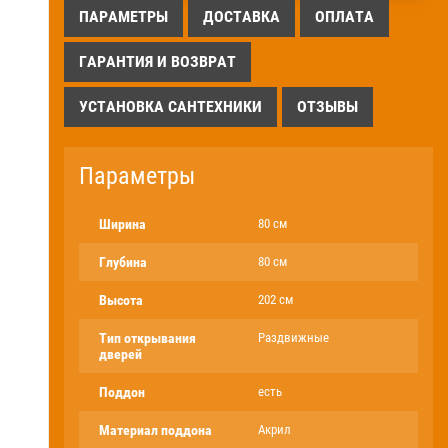
ПАРАМЕТРЫ
ДОСТАВКА
ОПЛАТА
ГАРАНТИЯ И ВОЗВРАТ
УСТАНОВКА САНТЕХНИКИ
ОТЗЫВЫ
Параметры
Ширина
80 см
Глубина
80 см
Высота
202 см
Тип открывания
Раздвижные
дверей
Поддон
есть
Материал поддона
Акрил