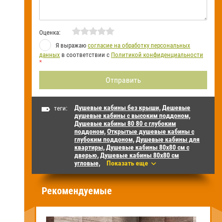
Оценка:
Я выражаю
согласие на обработку персональных
данных
в соответствии с
Политикой конфиденциальности
*
Душевые кабины без крыши,
Дешевые
теги:
душевые кабины с высоким поддоном,
Душевые кабины 80 80 с глубоким
поддоном,
Открытые душевые кабины с
глубоким поддоном,
Душевые кабины для
квартиры,
Душевые кабины 80х80 см с
дверью,
Душевые кабины 80х80 см
угловые,
Показать еще
Рекомендуемые