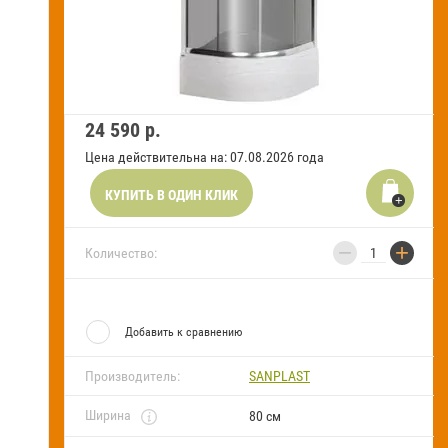
Новости и акции
Оставить заявку на звонок
24 590
р.
Оплата
и
Цена действительна на: 07.08.2026 года
получение
КУПИТЬ В ОДИН КЛИК
Установка
сантехники
−
+
Количество:
Сервисное
обслуживание
Контакты
Добавить к сравнению
Карта
Производитель:
SANPLAST
сайта
Ширина
80 см
Отзывы