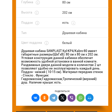
Глубина
80 см
FAQ
Высота
202 см
Блог
Поддон
есть
Тип
Душевая кабина
Цвет поддона
белый
Душевая кабина SANPLAST Kpl-KP4/Kabro-80 имеет
габаритные размеры(ШхГхВ): 80 см х 80 см х 202 см.
Угловая конструкция данной кабинки обеспечит
возможность удобной установки в ванной комнате.
Раздвижные двери данной модели в количестве 2 шт
позволяют удобно ее эксплуатировать каждый день.
Поддон - низкий ( 10-15 см). Материал передних стенок
- Стекло . Функции:
Гидромассаж;Гидромассаж;Тропический (верхний)
душ. Наличие крыши: есть.
поделиться: