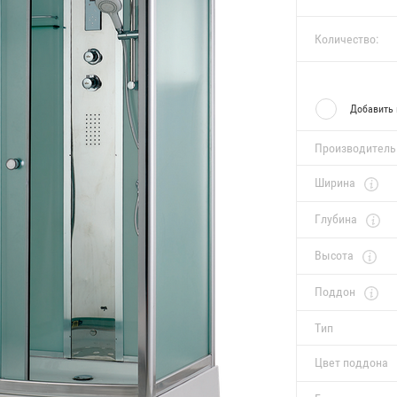
Количество:
Добавить 
Производитель
Ширина
Глубина
Высота
Поддон
Тип
Цвет поддона