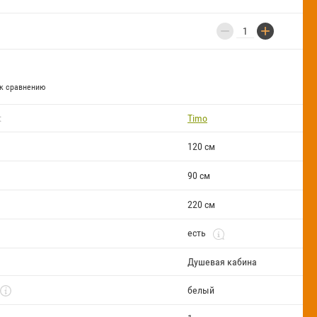
−
+
к сравнению
:
Timo
120 см
90 см
220 см
есть
Душевая кабина
белый