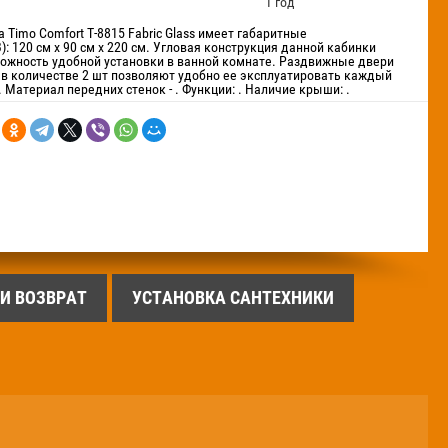
1 год
 Timo Comfort T-8815 Fabric Glass имеет габаритные
: 120 см х 90 см х 220 см. Угловая конструкция данной кабинки
ожность удобной установки в ванной комнате. Раздвижные двери
в количестве 2 шт позволяют удобно ее эксплуатировать каждый
. Материал передних стенок - . Функции: . Наличие крыши: .
 И ВОЗВРАТ
УСТАНОВКА САНТЕХНИКИ