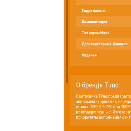
Гидромассаж
Комплектация
Тип сауны/бани
Дополнительные функции
Сиденье
О бренде Timo
Сантехника Timo предлагаетс
экономящих денежные средст
уголки: 80*80, 90*90 или 10
полузакругленные. Изготови
приоритеты исполнения сант