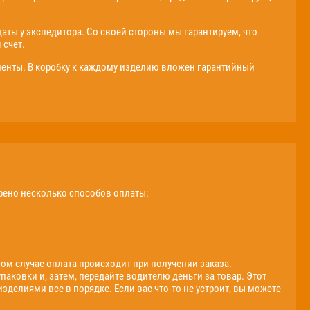
даты у экспедитора. Со своей стороны мы гарантируем, что
 счет.
нты. В коробку к каждому изделию вложен гарантийный
трено несколько способов оплаты:
ом случае оплата происходит при получении заказа.
аковки и, затем, передайте водителю деньги за товар. Этот
изделиями все в порядке. Если вас что-то не устроит, вы можете