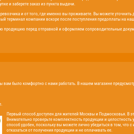
пке и заберете заказ из пункта выдачи.
еревозчика и от того, где именно вы проживаете. Вы можете уточнить 
ный терминал компании вскоре после поступления предоплаты на наш
 продукцию перед отправкой и оформляем сопроводительные докуме
бы вам было комфортно с нами работать. В нашем магазине предусмо
е.
Первый способ доступен для жителей Москвы и Подмосковья. В эт
Внимательно проверьте комплектность продукции и целостность уп
способ удобен, поскольку вы можете лично убедиться в том, что с 
отказаться от получения продукции и не оплачивать ее.