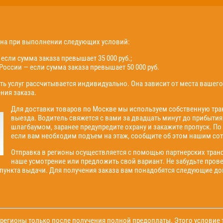
жна при выполнении следующих условий:
если сумма заказа превышает 35 000 руб.;
России — если сумма заказа превышает 50 000 руб.
ть услуг рассчитывается индивидуально. Она зависит от места вашег
ния заказа.
Для доставки товаров по Москве мы используем собственную тран
выезда. Водитель свяжется с вами за двадцать минут до прибытия
шлагбаумом, заранее предупредите охрану и закажите пропуск. По
если вам необходим подъем на этаж, сообщите об этом нашим сот
Отправка в регионы осуществляется с помощью партнерских тран
наше усмотрение или предложить свой вариант. Не забудьте пров
 пункта выдачи. Для получения заказа вам понадобятся следующие д
егионы только после получения полной предоплаты. Этого условие т