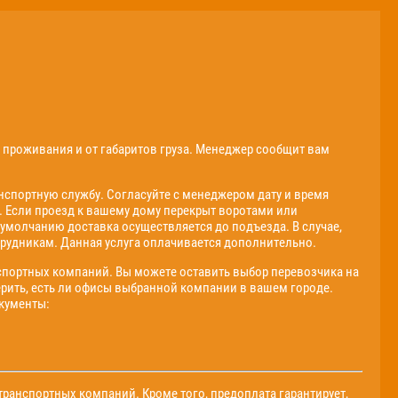
о проживания и от габаритов груза. Менеджер сообщит вам
спортную службу. Согласуйте с менеджером дату и время
. Если проезд к вашему дому перекрыт воротами или
 умолчанию доставка осуществляется до подъезда. В случае,
рудникам. Данная услуга оплачивается дополнительно.
спортных компаний. Вы можете оставить выбор перевозчика на
ерить, есть ли офисы выбранной компании в вашем городе.
окументы:
ранспортных компаний. Кроме того, предоплата гарантирует,