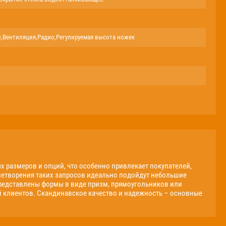
и,Вентиляция,Радио,Регулируемая высота ножек
х размеров и опций, что особенно привлекает покупателей,
етворения таких запросов идеально подойдут небольшие
 представлены формы в виде призм, прямоугольников или
 клиентов. Скандинавское качество и надежность – основные