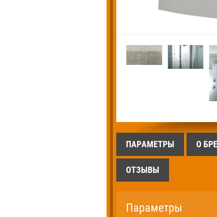
ПАРАМЕТРЫ
О БР
ОТЗЫВЫ
Параметры