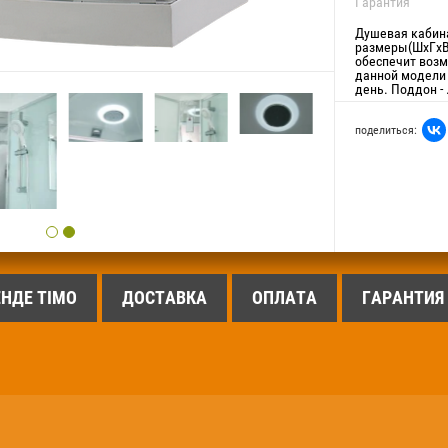
Гарантия
Душевая кабина
размеры(ШхГхВ)
обеспечит возм
данной модели 
день. Поддон - 
поделиться:
ЕНДЕ TIMO
ДОСТАВКА
ОПЛАТА
ГАРАНТИЯ