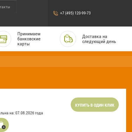
такты
+7 (495) 120-99-73
Принимаем
Доставка на
банковские
следующий день
карты
КУПИТЬ В ОДИН КЛИК
льна на: 07.08.2026 года