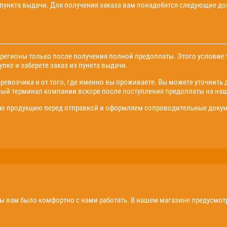
 пункта выдачи. Для получения заказа вам понадобятся следующие д
егионы только после получения полной предоплаты. Этого условие т
пке и заберете заказ из пункта выдачи.
еревозчика и от того, где именно вы проживаете. Вы можете уточнить 
ный терминал компании вскоре после поступления предоплаты на наш
 продукцию перед отправкой и оформляем сопроводительные докуме
бы вам было комфортно с нами работать. В нашем магазине предусмо