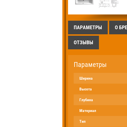
ПАРАМЕТРЫ
О БР
ОТЗЫВЫ
Параметры
Ширина
Высота
Глубина
Материал
Тип