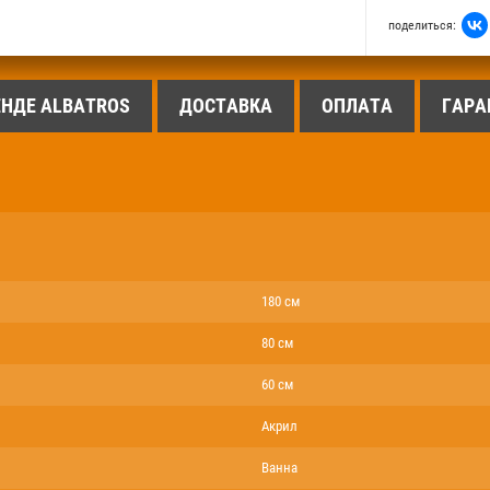
поделиться:
ЕНДЕ ALBATROS
ДОСТАВКА
ОПЛАТА
ГАРА
180 см
80 см
60 см
Акрил
Ванна