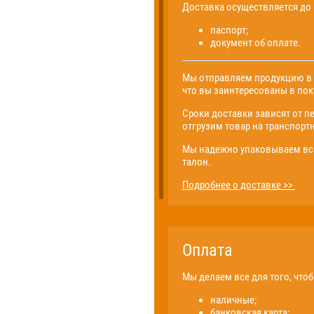
Доставка осуществляется до
паспорт;
документ об оплате.
Мы отправляем продукцию в р
что вы заинтересованы в поку
Сроки доставки зависят от п
отгрузим товар на транспорт
Мы надежно упаковываем всю
талон.
Подробнее о доставке >>
Оплата
Мы делаем все для того, что
наличные;
банковская карта;