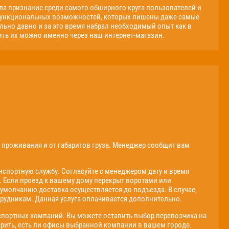
ила признание среди самого обширного круга пользователей и
функциональных возможностей, которых лишены даже самые
ьно давно и за это время набрал необходимый опыт как в
ить их можно именно через наш интернет-магазин.
о проживания и от габаритов груза. Менеджер сообщит вам
спортную службу. Согласуйте с менеджером дату и время
. Если проезд к вашему дому перекрыт воротами или
 умолчанию доставка осуществляется до подъезда. В случае,
рудникам. Данная услуга оплачивается дополнительно.
спортных компаний. Вы можете оставить выбор перевозчика на
ерить, есть ли офисы выбранной компании в вашем городе.