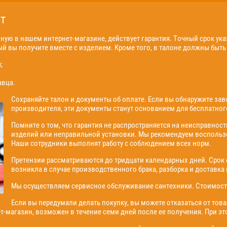
т
ую в нашем интернет-магазине, действует гарантия. Точный срок ука
ый вы получите вместе с изделием. Кроме того, в талоне должны быт
;
авца.
Сохраняйте талон и документы об оплате. Если вы обнаружите зав
производителя, эти документы станут основанием для бесплатног
Помните о том, что гарантия не распространяется на неисправнос
изделий или неправильной установки. Мы рекомендуем воспользов
Наши сотрудники выполнят работу с соблюдением всех норм.
Претензии рассматриваются до тридцати календарных дней. Срок о
возникла в случае производственного брака, разборка и доставка
Мы осуществляем сервисное обслуживание сантехники. Стоимость у
Если вы передумали делать покупку, вы можете отказаться от това
т-магазин, возможен в течение семи дней после ее получения. При э