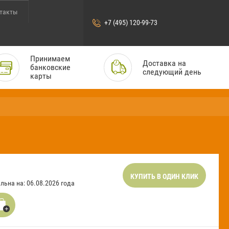
такты
+7 (495) 120-99-73
Принимаем
Доставка на
банковские
следующий день
карты
КУПИТЬ В ОДИН КЛИК
льна на: 06.08.2026 года