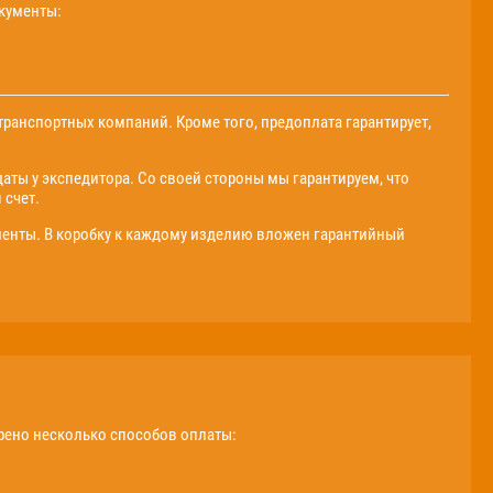
окументы:
ранспортных компаний. Кроме того, предоплата гарантирует,
даты у экспедитора. Со своей стороны мы гарантируем, что
 счет.
нты. В коробку к каждому изделию вложен гарантийный
трено несколько способов оплаты: