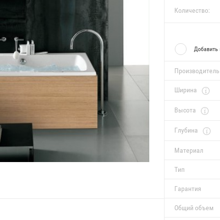
Количество:
Добавить 
Производитель
Ширина
Высота
Глубина
Материал
Тип
Гарантия
Общий объем